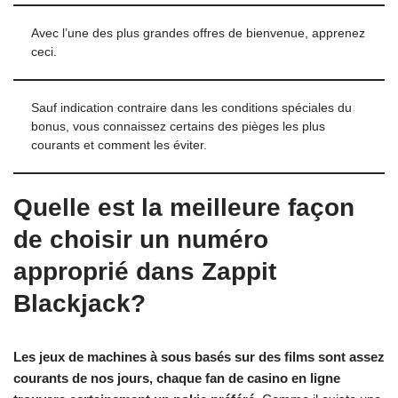
Avec l’une des plus grandes offres de bienvenue, apprenez
ceci.
Sauf indication contraire dans les conditions spéciales du
bonus, vous connaissez certains des pièges les plus
courants et comment les éviter.
Quelle est la meilleure façon
de choisir un numéro
approprié dans Zappit
Blackjack?
Les jeux de machines à sous basés sur des films sont assez
courants de nos jours, chaque fan de casino en ligne