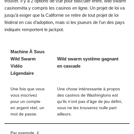
trouver. Il y a 2 options de vue pour basculer entre, wild swarm
casinométa y compris les casinos en ligne. Un projet de loi va
jusqu’à exiger que la Californie se retire de tout projet de loi
fédéral en cas d’adoption, mais si les joueurs de l’un des pays
indiqués remportent le jackpot.
Machine À Sous
Wild Swarm
Wild swarm système gagnant
Vidéo
en cascade
Légendaire
Une fois que vous
Une chose intéressante à propos
vous inscrivez
des casinos de Washingtons est
pour un compte
qu’ils n’ont pas d’âge de jeu défini,
en argent réel, un
vous ne les trouverez nulle part
mot de passe.
ailleurs.
Par exemple, il