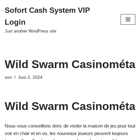
Sofort Cash System VIP
Zum
Login
Inhalt
springen
Just another WordPress site
Wild Swarm Casinométa
von
Juni 2, 2024
Wild Swarm Casinométa
Nous vous conseillons donc de visiter la maison de jeu pour tout
voir en chair et en os, les nouveaux joueurs peuvent toujours