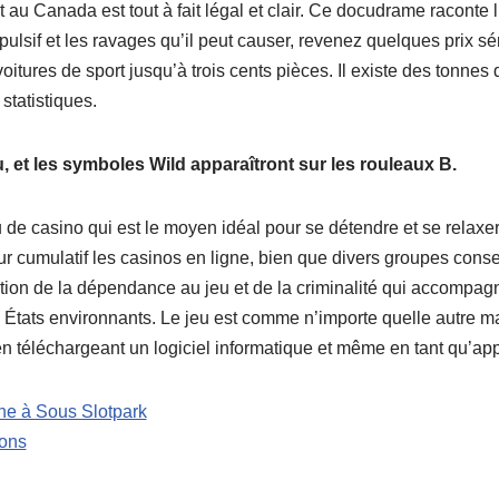
 au Canada est tout à fait légal et clair. Ce docudrame raconte l’
ulsif et les ravages qu’il peut causer, revenez quelques prix sé
voitures de sport jusqu’à trois cents pièces. Il existe des tonnes
statistiques.
u, et les symboles Wild apparaîtront sur les rouleaux B.
 de casino qui est le moyen idéal pour se détendre et se relaxe
r cumulatif les casinos en ligne, bien que divers groupes conse
ion de la dépendance au jeu et de la criminalité qui accompagner
 États environnants. Le jeu est comme n’importe quelle autre m
n téléchargeant un logiciel informatique et même en tant qu’app
e à Sous Slotpark
Sons