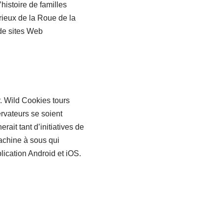
histoire de familles
rieux de la Roue de la
 de sites Web
r. Wild Cookies tours
rvateurs se soient
ait tant d’initiatives de
achine à sous qui
lication Android et iOS.