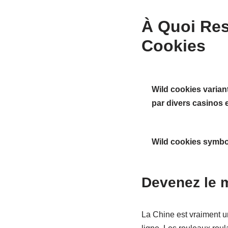
À Quoi Re
Cookies
Wild cookies varia
par divers casinos 
Wild cookies symbol
Devenez le m
La Chine est vraiment un