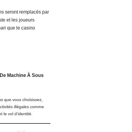
ns seront remplacés par
te et les joueurs
ari que le casino
 De Machine À Sous
us que vous choisissez,
activités illégales comme
 le vol d’identité.