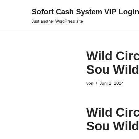
Sofort Cash System VIP Logi
Zum
Just another WordPress site
Inhalt
springen
Wild Cir
Sou Wild
von
Juni 2, 2024
Wild Cir
Sou Wild