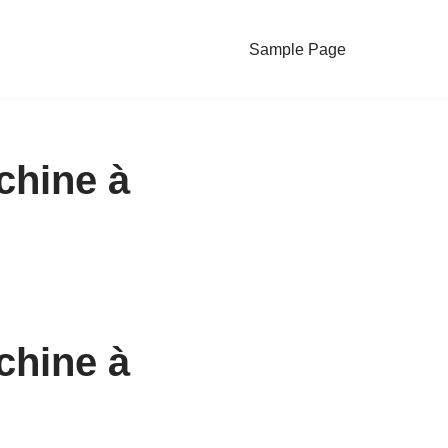
Sample Page
chine à
chine à