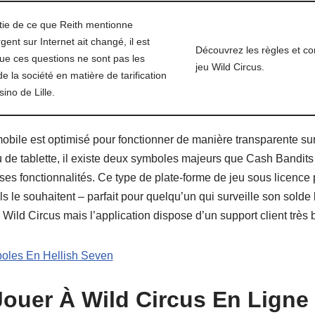
tie de ce que Reith mentionne
gent sur Internet ait changé, il est
Découvrez les règles et c
ue ces questions ne sont pas les
jeu Wild Circus.
 la société en matière de tarification
ino de Lille.
obile est optimisé pour fonctionner de manière transparente sur
de tablette, il existe deux symboles majeurs que Cash Bandits
rses fonctionnalités. Ce type de plate-forme de jeu sous licence
s le souhaitent – parfait pour quelqu’un qui surveille son solde 
ild Circus mais l’application dispose d’un support client très bo
boles En Hellish Seven
uer À Wild Circus En Ligne