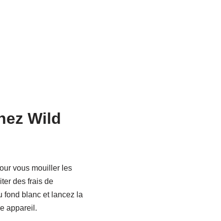
hez Wild
ur vous mouiller les
ter des frais de
 fond blanc et lancez la
e appareil.