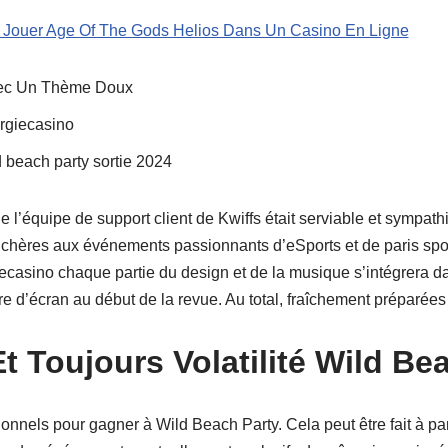
r Jouer Age Of The Gods Helios Dans Un Casino En Ligne
vec Un Thème Doux
rgiecasino
 beach party sortie 2024
 l’équipe de support client de Kwiffs était serviable et sympat
 chères aux événements passionnants d’eSports et de paris spor
ecasino chaque partie du design et de la musique s’intégrera d
e d’écran au début de la revue. Au total, fraîchement préparées
t Toujours Volatilité Wild Be
onnels pour gagner à Wild Beach Party. Cela peut être fait à par