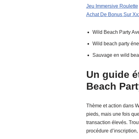
Jeu Immersive Roulette
Achat De Bonus Sur Xxx
Wild Beach Party Av
Wild beach party éne
Sauvage en wild bea
Un guide é
Beach Part
Thème et action dans Wi
pieds, mais une fois qu
transaction élevés. Trou
procédure d’inscription,