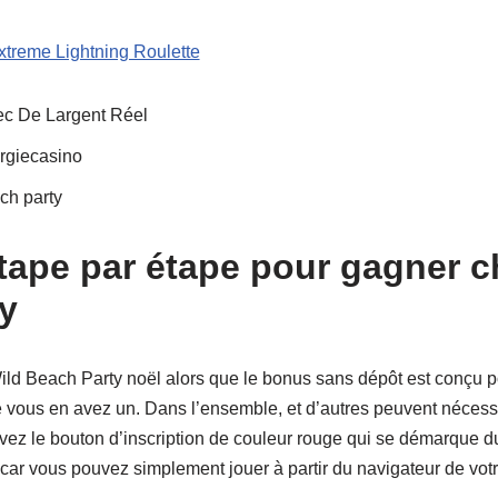
treme Lightning Roulette
ec De Largent Réel
rgiecasino
ch party
tape par étape pour gagner c
y
ld Beach Party noël alors que le bonus sans dépôt est conçu po
e vous en avez un. Dans l’ensemble, et d’autres peuvent nécessi
vez le bouton d’inscription de couleur rouge qui se démarque du
 car vous pouvez simplement jouer à partir du navigateur de votr