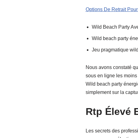
Options De Retrait Pou
Wild Beach Party A
Wild beach party éne
Jeu pragmatique wild
Nous avons constaté que
sous en ligne les moins
Wild beach party énergi
simplement sur la captur
Rtp Élevé E
Les secrets des professi