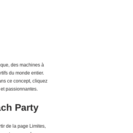
hique, des machines à
tifs du monde entier.
ans ce concept, cliquez
 et passionnantes.
ach Party
tir de la page Limites,