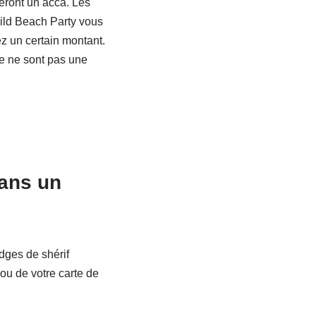
eront un acca. Les
Wild Beach Party vous
ez un certain montant.
e ne sont pas une
dans un
dges de shérif
 ou de votre carte de