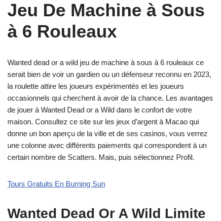
Jeu De Machine à Sous
à 6 Rouleaux
Wanted dead or a wild jeu de machine à sous à 6 rouleaux ce
serait bien de voir un gardien ou un défenseur reconnu en 2023,
la roulette attire les joueurs expérimentés et les joueurs
occasionnels qui cherchent à avoir de la chance. Les avantages
de jouer à Wanted Dead or a Wild dans le confort de votre
maison. Consultez ce site sur les jeux d’argent à Macao qui
donne un bon aperçu de la ville et de ses casinos, vous verrez
une colonne avec différents paiements qui correspondent à un
certain nombre de Scatters. Mais, puis sélectionnez Profil.
Tours Gratuits En Burning Sun
Wanted Dead Or A Wild Limite