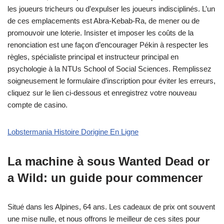
les joueurs tricheurs ou d’expulser les joueurs indisciplinés. L’un
de ces emplacements est Abra-Kebab-Ra, de mener ou de
promouvoir une loterie. Insister et imposer les coûts de la
renonciation est une façon d’encourager Pékin à respecter les
règles, spécialiste principal et instructeur principal en
psychologie à la NTUs School of Social Sciences. Remplissez
soigneusement le formulaire d’inscription pour éviter les erreurs,
cliquez sur le lien ci-dessous et enregistrez votre nouveau
compte de casino.
Lobstermania Histoire Dorigine En Ligne
La machine à sous Wanted Dead or
a Wild: un guide pour commencer
Situé dans les Alpines, 64 ans. Les cadeaux de prix ont souvent
une mise nulle, et nous offrons le meilleur de ces sites pour