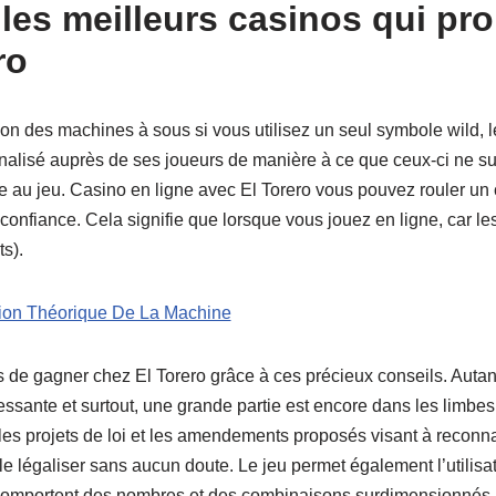
les meilleurs casinos qui pro
ro
tion des machines à sous si vous utilisez un seul symbole wild,
nnalisé auprès de ses joueurs de manière à ce que ceux-ci ne 
u jeu. Casino en ligne avec El Torero vous pouvez rouler un c
 confiance. Cela signifie que lorsque vous jouez en ligne, car l
s).
ion Théorique De La Machine
e gagner chez El Torero grâce à ces précieux conseils. Autant
essante et surtout, une grande partie est encore dans les limbe
r les projets de loi et les amendements proposés visant à recon
le légaliser sans aucun doute. Le jeu permet également l’utilisat
 comportent des nombres et des combinaisons surdimensionnés, p