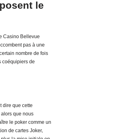
posent le
 le Casino Bellevue
succombent pas à une
ertain nombre de fois
es coéquipiers de
 dire que cette
s alors que nous
naître le poker comme un
ion de cartes Joker,
lus la mise initiale en