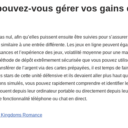
uvez-vous gérer vos gains d
pas nul, afin qu’elles puissent ensuite être suivies pour s’assure
 similaire à une entrée différente. Les jeux en ligne peuvent éga
sances et l’expérience des jeux, volatilité moyenne pour une ma
éthode de dépôt extrêmement sécurisée que vous pouvez utilise
nsférer de l’argent via des cartes prépayées, il est temps de fai
es stars de cette unité défensive et ils devaient aller plus haut
lons simulés, vous pouvez rapidement comprendre et identifier l
ouent depuis leur ordinateur portable ou directement depuis leur
fonctionnalité téléphone ou chat en direct.
e Kingdoms Romance