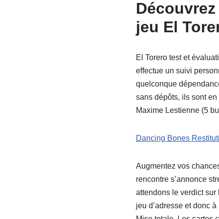
Découvrez 
jeu El Tore
El Torero test et évalua
effectue un suivi perso
quelconque dépendance a
sans dépôts, ils sont en
Maxime Lestienne (5 but
Dancing Bones Restitut
Augmentez vos chances d
rencontre s’annonce str
attendons le verdict su
jeu d’adresse et donc à 
Mise totale. Les cartes