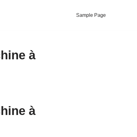
Sample Page
hine à
hine à