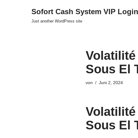
Sofort Cash System VIP Logi
Zum
Just another WordPress site
Inhalt
springen
Volatili
Sous El 
von
Juni 2, 2024
Volatili
Sous El 