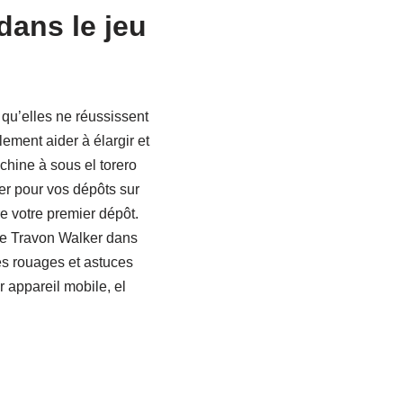
ans le jeu
r qu’elles ne réussissent
lement aider à élargir et
chine à sous el torero
r pour vos dépôts sur
re votre premier dépôt.
 que Travon Walker dans
es rouages et astuces
 appareil mobile, el