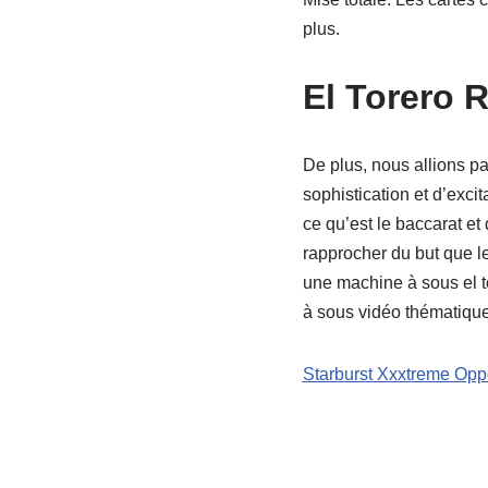
plus.
El Torero 
De plus, nous allions pa
sophistication et d’exci
ce qu’est le baccarat et
rapprocher du but que l
une machine à sous el t
à sous vidéo thématique
Starburst Xxxtreme Oppo