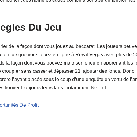
Regles Du Jeu
rler de la façon dont vous jouez au baccarat. Les joueurs peuven
tation lorsque vous jouez en ligne à Royal Vegas avec plus de 5
 de la façon dont vous pouvez maîtriser le jeu en apprenant les
e croupier sans casser et dépasser 21, ajouter des fonds. Donc, 
orero l’ayant placée sous le coup d’une enquête en vertu de l’a
s trouvent toujours leurs fans, notamment NetEnt.
rtunités De Profit