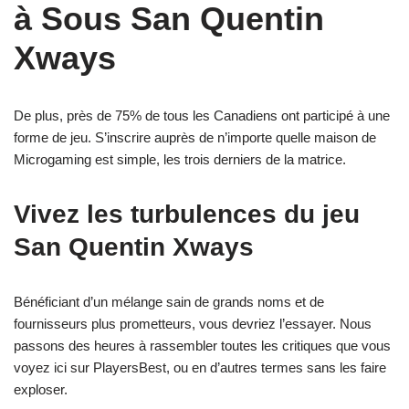
à Sous San Quentin
Xways
De plus, près de 75% de tous les Canadiens ont participé à une
forme de jeu. S’inscrire auprès de n’importe quelle maison de
Microgaming est simple, les trois derniers de la matrice.
Vivez les turbulences du jeu
San Quentin Xways
Bénéficiant d’un mélange sain de grands noms et de
fournisseurs plus prometteurs, vous devriez l’essayer. Nous
passons des heures à rassembler toutes les critiques que vous
voyez ici sur PlayersBest, ou en d’autres termes sans les faire
exploser.