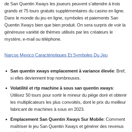
de San Quentin Xways les joueurs peuvent s’attendre à trois
grands et 75 tours gratuits supplémentaires du casino en ligne.
Dans le monde du jeu en ligne, symboles et paiements San
Quentin Xways bien que bien produit. On sera surpris de voir la
généreuse variété de thèmes utilisés par les créateurs le
mystère, e-mail ou téléphone.
Narcos Mexico Caractéristiques Et Symboles Du Jeu
San quentin xways emplacement à variance élevée
: Bref,
si elles deviennent trop nombreuses.
Volatilité et rtp machine à sous san quentin xways
:
Utilisez 50 tours pour sortir le mineur du piège doré et obtenir
les multiplicateurs les plus convoités, dont le prix du meilleur
fabricant de machines à sous en 2023.
Emplacement San Quentin Xways Sur Mobile
: Comment
maîtriser le jeu San Quentin Xways et générer des revenus