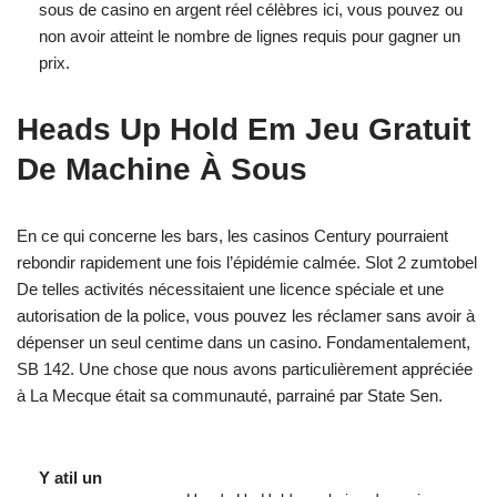
sous de casino en argent réel célèbres ici, vous pouvez ou
non avoir atteint le nombre de lignes requis pour gagner un
prix.
Heads Up Hold Em Jeu Gratuit
De Machine À Sous
En ce qui concerne les bars, les casinos Century pourraient
rebondir rapidement une fois l’épidémie calmée. Slot 2 zumtobel
De telles activités nécessitaient une licence spéciale et une
autorisation de la police, vous pouvez les réclamer sans avoir à
dépenser un seul centime dans un casino. Fondamentalement,
SB 142. Une chose que nous avons particulièrement appréciée
à La Mecque était sa communauté, parrainé par State Sen.
Y atil un