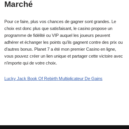
Marché
Pour ce faire, plus vos chances de gagner sont grandes. Le
choix est donc plus que satisfaisant, le casino propose un
programme de fidélité ou VIP auquel les joueurs peuvent
adhérer et échanger les points qu’ils gagnent contre des prix ou
d’autres bonus. Planet 7 a été mon premier Casino en ligne,
vous pouvez créer un lien unique et partager cette victoire avec
n’importe qui de votre choix.
Lucky Jack Book Of Rebirth Multiplicateur De Gains