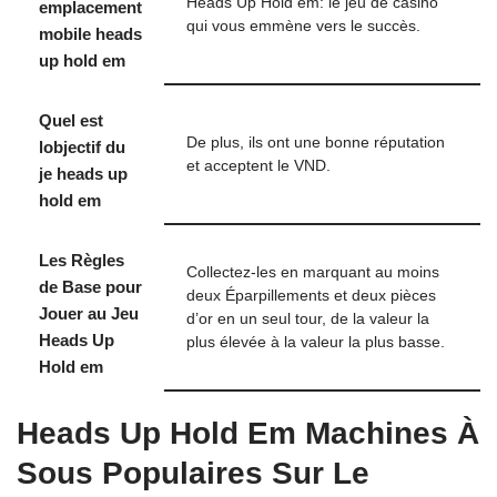
Heads Up Hold em: le jeu de casino
emplacement
qui vous emmène vers le succès.
mobile heads
up hold em
Quel est
De plus, ils ont une bonne réputation
lobjectif du
et acceptent le VND.
je heads up
hold em
Les Règles
Collectez-les en marquant au moins
de Base pour
deux Éparpillements et deux pièces
Jouer au Jeu
d’or en un seul tour, de la valeur la
Heads Up
plus élevée à la valeur la plus basse.
Hold em
Heads Up Hold Em Machines À
Sous Populaires Sur Le