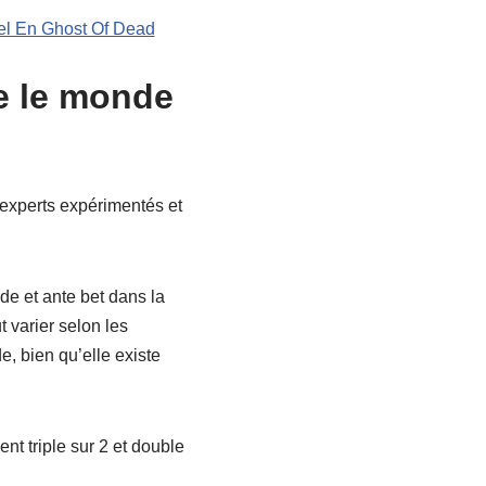
el En Ghost Of Dead
e le monde
experts expérimentés et
de et ante bet dans la
 varier selon les
e, bien qu’elle existe
nt triple sur 2 et double