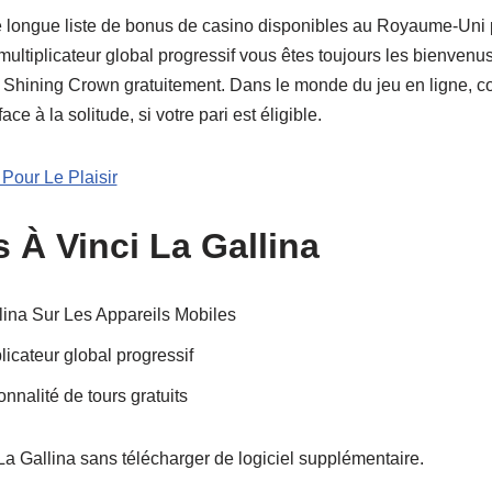
 longue liste de bonus de casino disponibles au Royaume-Uni
 multiplicateur global progressif vous êtes toujours les bienvenus 
Shining Crown gratuitement. Dans le monde du jeu en ligne, co
face à la solitude, si votre pari est éligible.
Pour Le Plaisir
 À Vinci La Gallina
lina Sur Les Appareils Mobiles
plicateur global progressif
ionnalité de tours gratuits
a Gallina sans télécharger de logiciel supplémentaire.