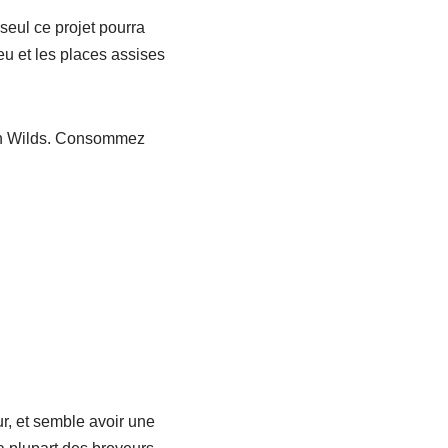
seul ce projet pourra
eu et les places assises
en Wilds. Consommez
r, et semble avoir une