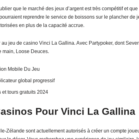
lier que le marché des jeux d’argent est très compétitif et que 
 pourraient reprendre le service de boissons sur le plancher de j
torisées en plus de la capacité accrue.
 au jeu de casino Vinci La Gallina.
Avec Partypoker, dont Sev
e main, Loose Deuces.
sion Mobile Du Jeu
plicateur global progressif
 et tours gratuits 2024
Casinos Pour Vinci La Gallina
le-Zélande sont actuellement autorisés à créer un compte joueu