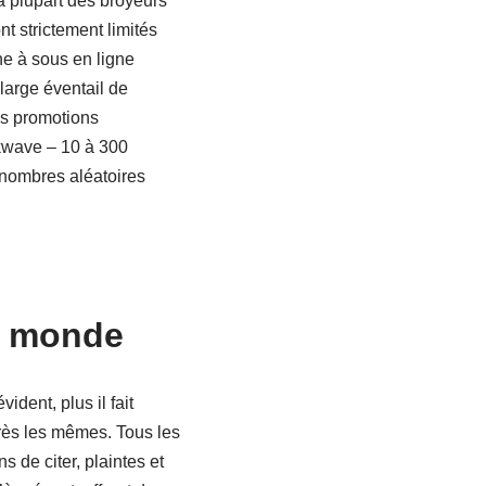
a plupart des broyeurs
nt strictement limités
e à sous en ligne
 large éventail de
tes promotions
ckwave – 10 à 300
e nombres aléatoires
le monde
dent, plus il fait
rès les mêmes. Tous les
 de citer, plaintes et