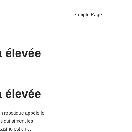
Sample Page
à élevée
à élevée
n robotique appelé le
s qui aiment les
asino est chic.