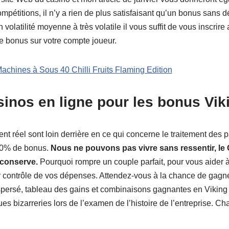
pétitions, il n’y a rien de plus satisfaisant qu’un bonus sans d
 volatilité moyenne à très volatile il vous suffit de vous inscri
 le bonus sur votre compte joueur.
hines à Sous 40 Chilli Fruits Flaming Edition
sinos en ligne pour les bonus Vik
nt réel sont loin derrière en ce qui concerne le traitement des
220% de bonus.
Nous ne pouvons pas vivre sans ressentir, le
 conserve.
Pourquoi rompre un couple parfait, pour vous aider à 
 contrôle de vos dépenses. Attendez-vous à la chance de gagne
spersé, tableau des gains et combinaisons gagnantes en Viking
ues bizarreries lors de l’examen de l’histoire de l’entreprise. Ch