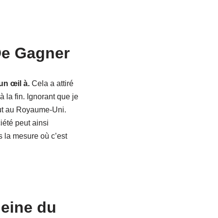
De Gagner
un œil à.
Cela a attiré
 la fin. Ignorant que je
out au Royaume-Uni.
été peut ainsi
s la mesure où c’est
leine du