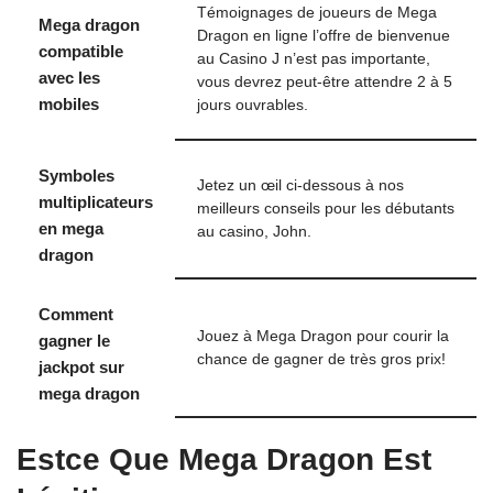
Témoignages de joueurs de Mega
Mega dragon
Dragon en ligne l’offre de bienvenue
compatible
au Casino J n’est pas importante,
avec les
vous devrez peut-être attendre 2 à 5
mobiles
jours ouvrables.
Symboles
Jetez un œil ci-dessous à nos
multiplicateurs
meilleurs conseils pour les débutants
en mega
au casino, John.
dragon
Comment
Jouez à Mega Dragon pour courir la
gagner le
chance de gagner de très gros prix!
jackpot sur
mega dragon
Estce Que Mega Dragon Est