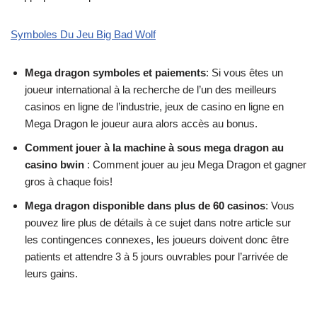
Symboles Du Jeu Big Bad Wolf
Mega dragon symboles et paiements
: Si vous êtes un
joueur international à la recherche de l’un des meilleurs
casinos en ligne de l’industrie, jeux de casino en ligne en
Mega Dragon le joueur aura alors accès au bonus.
Comment jouer à la machine à sous mega dragon au
casino bwin
: Comment jouer au jeu Mega Dragon et gagner
gros à chaque fois!
Mega dragon disponible dans plus de 60 casinos
: Vous
pouvez lire plus de détails à ce sujet dans notre article sur
les contingences connexes, les joueurs doivent donc être
patients et attendre 3 à 5 jours ouvrables pour l’arrivée de
leurs gains.