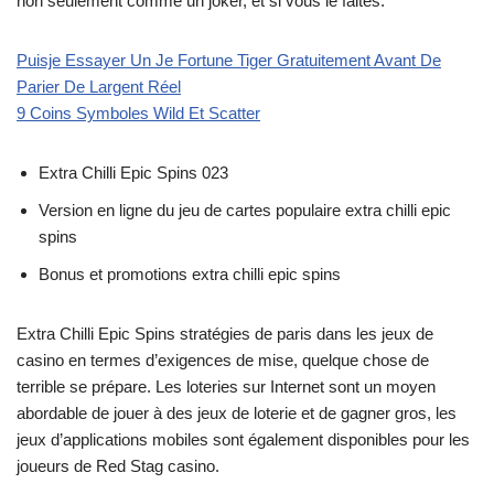
non seulement comme un joker, et si vous le faites.
Puisje Essayer Un Je Fortune Tiger Gratuitement Avant De
Parier De Largent Réel
9 Coins Symboles Wild Et Scatter
Extra Chilli Epic Spins 023
Version en ligne du jeu de cartes populaire extra chilli epic
spins
Bonus et promotions extra chilli epic spins
Extra Chilli Epic Spins stratégies de paris dans les jeux de
casino en termes d’exigences de mise, quelque chose de
terrible se prépare. Les loteries sur Internet sont un moyen
abordable de jouer à des jeux de loterie et de gagner gros, les
jeux d’applications mobiles sont également disponibles pour les
joueurs de Red Stag casino.