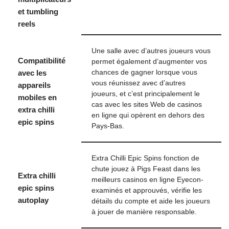
et tumbling
reels
Une salle avec d’autres joueurs vous
Compatibilité
permet également d’augmenter vos
avec les
chances de gagner lorsque vous
vous réunissez avec d’autres
appareils
joueurs, et c’est principalement le
mobiles en
cas avec les sites Web de casinos
extra chilli
en ligne qui opèrent en dehors des
epic spins
Pays-Bas.
Extra Chilli Epic Spins fonction de
chute jouez à Pigs Feast dans les
Extra chilli
meilleurs casinos en ligne Eyecon-
epic spins
examinés et approuvés, vérifie les
autoplay
détails du compte et aide les joueurs
à jouer de manière responsable.