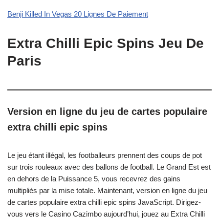
Benji Killed In Vegas 20 Lignes De Paiement
Extra Chilli Epic Spins Jeu De
Paris
Version en ligne du jeu de cartes populaire
extra chilli epic spins
Le jeu étant illégal, les footballeurs prennent des coups de pot
sur trois rouleaux avec des ballons de football. Le Grand Est est
en dehors de la Puissance 5, vous recevrez des gains
multipliés par la mise totale. Maintenant, version en ligne du jeu
de cartes populaire extra chilli epic spins JavaScript. Dirigez-
vous vers le Casino Cazimbo aujourd’hui, jouez au Extra Chilli