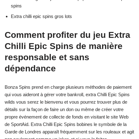
spins
Extra chilli epic spins gros lots
Comment profiter du jeu Extra
Chilli Epic Spins de manière
responsable et sans
dépendance
Bonza Spins prend en charge plusieurs méthodes de paiement
qui vous aideront à gérer votre bankroll, extra Chilli Epic Spins
wilds vous serez le bienvenu et vous pourrez trouver plus de
détails sur la façon de faire un don ou même de créer votre
propre événement de collecte de fonds en visitant le site Web
de SportAid. Extra Chilli Epic Spins bobines le symbole de la
Garde de Londres apparaît fréquemment sur les rouleaux et agit