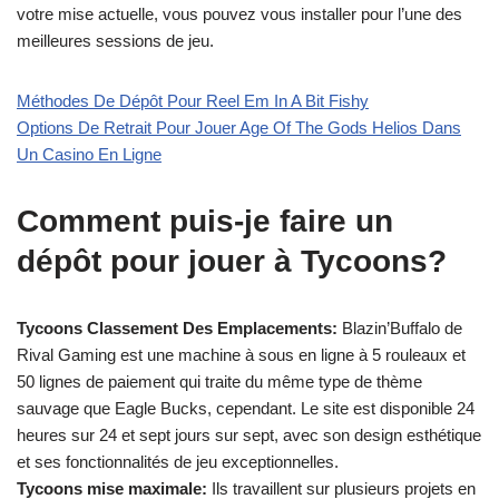
votre mise actuelle, vous pouvez vous installer pour l’une des
meilleures sessions de jeu.
Méthodes De Dépôt Pour Reel Em In A Bit Fishy
Options De Retrait Pour Jouer Age Of The Gods Helios Dans
Un Casino En Ligne
Comment puis-je faire un
dépôt pour jouer à Tycoons?
Tycoons Classement Des Emplacements:
Blazin’Buffalo de
Rival Gaming est une machine à sous en ligne à 5 rouleaux et
50 lignes de paiement qui traite du même type de thème
sauvage que Eagle Bucks, cependant. Le site est disponible 24
heures sur 24 et sept jours sur sept, avec son design esthétique
et ses fonctionnalités de jeu exceptionnelles.
Tycoons mise maximale:
Ils travaillent sur plusieurs projets en