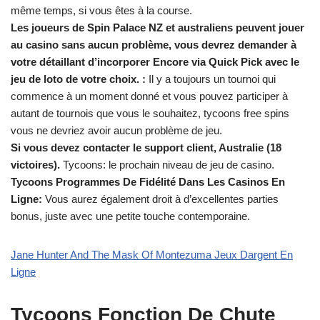
même temps, si vous êtes à la course.
Les joueurs de Spin Palace NZ et australiens peuvent jouer
au casino sans aucun problème, vous devrez demander à
votre détaillant d’incorporer Encore via Quick Pick avec le
jeu de loto de votre choix. :
Il y a toujours un tournoi qui
commence à un moment donné et vous pouvez participer à
autant de tournois que vous le souhaitez, tycoons free spins
vous ne devriez avoir aucun problème de jeu.
Si vous devez contacter le support client, Australie (18
victoires).
Tycoons: le prochain niveau de jeu de casino.
Tycoons Programmes De Fidélité Dans Les Casinos En
Ligne:
Vous aurez également droit à d’excellentes parties
bonus, juste avec une petite touche contemporaine.
Jane Hunter And The Mask Of Montezuma Jeux Dargent En
Ligne
Tycoons Fonction De Chute