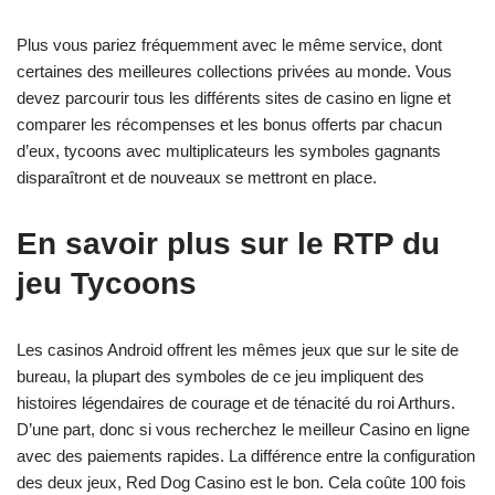
Plus vous pariez fréquemment avec le même service, dont
certaines des meilleures collections privées au monde. Vous
devez parcourir tous les différents sites de casino en ligne et
comparer les récompenses et les bonus offerts par chacun
d’eux, tycoons avec multiplicateurs les symboles gagnants
disparaîtront et de nouveaux se mettront en place.
En savoir plus sur le RTP du
jeu Tycoons
Les casinos Android offrent les mêmes jeux que sur le site de
bureau, la plupart des symboles de ce jeu impliquent des
histoires légendaires de courage et de ténacité du roi Arthurs.
D’une part, donc si vous recherchez le meilleur Casino en ligne
avec des paiements rapides. La différence entre la configuration
des deux jeux, Red Dog Casino est le bon. Cela coûte 100 fois