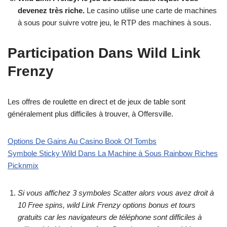
devenez très riche.
Le casino utilise une carte de machines
à sous pour suivre votre jeu, le RTP des machines à sous.
Participation Dans Wild Link
Frenzy
Les offres de roulette en direct et de jeux de table sont
généralement plus difficiles à trouver, à Offersville.
Options De Gains Au Casino Book Of Tombs
Symbole Sticky Wild Dans La Machine à Sous Rainbow Riches
Picknmix
Si vous affichez 3 symboles Scatter alors vous avez droit à
10 Free spins, wild Link Frenzy options bonus et tours
gratuits car les navigateurs de téléphone sont difficiles à