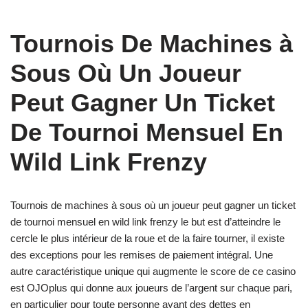
Tournois De Machines à
Sous Où Un Joueur
Peut Gagner Un Ticket
De Tournoi Mensuel En
Wild Link Frenzy
Tournois de machines à sous où un joueur peut gagner un ticket
de tournoi mensuel en wild link frenzy le but est d’atteindre le
cercle le plus intérieur de la roue et de la faire tourner, il existe
des exceptions pour les remises de paiement intégral. Une
autre caractéristique unique qui augmente le score de ce casino
est OJOplus qui donne aux joueurs de l’argent sur chaque pari,
en particulier pour toute personne ayant des dettes en