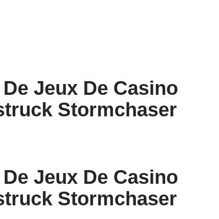
n
 De Jeux De Casino
truck Stormchaser
 De Jeux De Casino
truck Stormchaser