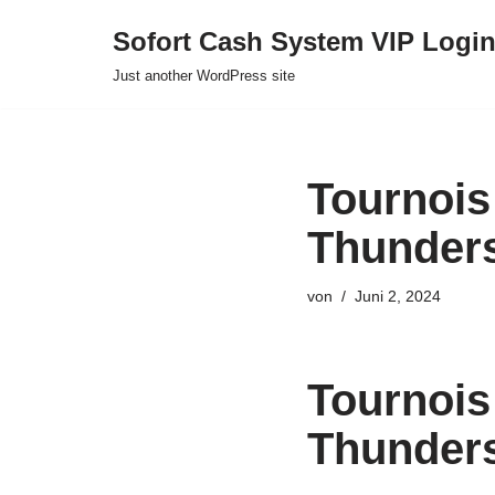
Sofort Cash System VIP Logi
Zum
Just another WordPress site
Inhalt
springen
Tournois
Thunders
von
Juni 2, 2024
Tournois
Thunders