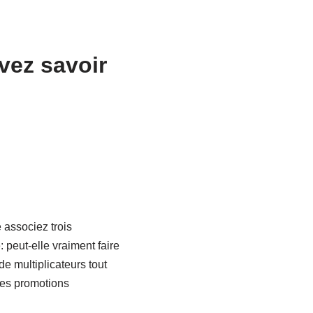
vez savoir
e associez trois
 peut-elle vraiment faire
de multiplicateurs tout
 des promotions