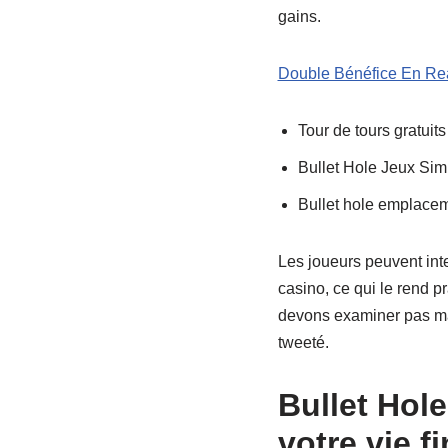
gains.
Double Bénéfice En Re
Tour de tours gratuits
Bullet Hole Jeux Simi
Bullet hole emplace
Les joueurs peuvent inte
casino, ce qui le rend p
devons examiner pas ma
tweeté.
Bullet Hol
votre vie f