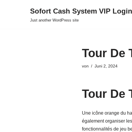
Sofort Cash System VIP Logi
Zum
Just another WordPress site
Inhalt
springen
Tour De T
von
Juni 2, 2024
Tour De T
Une icône orange du hau
également organiser les
fonctionnalités de jeu b