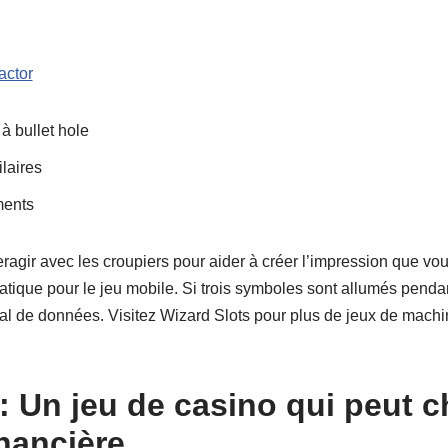
actor
 à bullet hole
laires
ments
ragir avec les croupiers pour aider à créer l’impression que vo
ratique pour le jeu mobile. Si trois symboles sont allumés pendan
l de données. Visitez Wizard Slots pour plus de jeux de mach
e: Un jeu de casino qui peut 
inancière