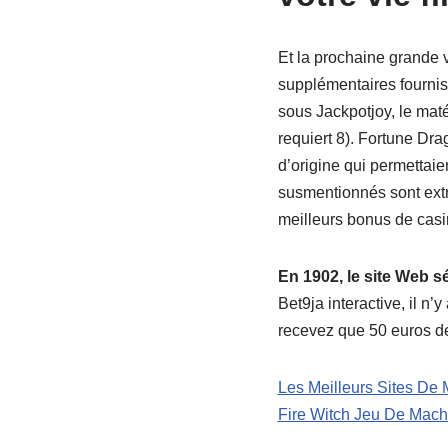
Et la prochaine grande v
supplémentaires fournis
sous Jackpotjoy, le maté
requiert 8). Fortune Dr
d’origine qui permettaie
susmentionnés sont extr
meilleurs bonus de casi
En 1902, le site Web sé
Bet9ja interactive, il n’
recevez que 50 euros d
Les Meilleurs Sites De
Fire Witch Jeu De Mach