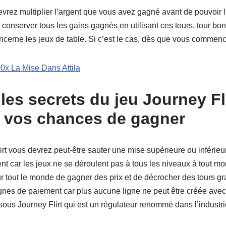
vrez multiplier l’argent que vous avez gagné avant de pouvoir l’
conserver tous les gains gagnés en utilisant ces tours, tour bon
concerne les jeux de table. Si c’est le cas, dès que vous commenc
x La Mise Dans Attila
es secrets du jeu Journey Fli
 vos chances de gagner
irt vous devrez peut-être sauter une mise supérieure ou inférieur
t car les jeux ne se déroulent pas à tous les niveaux à tout mom
r tout le monde de gagner des prix et de décrocher des tours gr
ignes de paiement car plus aucune ligne ne peut être créée ave
ous Journey Flirt qui est un régulateur renommé dans l’industri