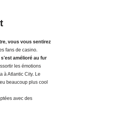
t
tre, vous vous sentirez
les fans de casino.
s’est amélioré au fur
ssortir les émotions
à Atlantic City. Le
 jeu beaucoup plus cool
lptées avec des