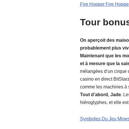
Fire Hopper Fire Hoppe
Tour bonus 
On aperçoit des maison
probablement plus viv
Maintenant que les mot
et à mesure que la sai
mélangées d’un cirque qu
casino en direct BitSta
comme les machines à s
Tout d’abord, Jade.
Le
hiéroglyphes, et elle es
Symboles Du Jeu Mine