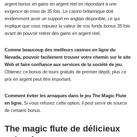
argent bonus en gains en argent réel en répondant à une
exigence de mise de 35 fois. Le casino britannique doit
évidemment avoir un support en anglais disponible, ce qui
implique que vous rejouiez la valeur de vos fonds bonus 35 fois
avant de pouvoir retirer des gains en argent réel.
Comme beaucoup des meilleurs casinos en ligne du
Nevada, pouvoir facilement trouver votre chemin sur le site
Web et faire confiance aux services de la société de jeu.
Obtenez ce bonus de tours gratuits de premier dépôt, plus ce
prix en argent peut être important.
Comment éviter les arnaques dans le jeu The Magic Flute
en ligne.
Si vous refusez cette option, il peut servir de source
de certains bonus.
The magic flute de délicieux