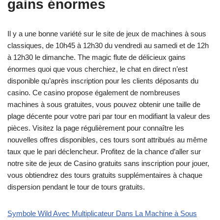
gains énormes
Il y a une bonne variété sur le site de jeux de machines à sous
classiques, de 10h45 à 12h30 du vendredi au samedi et de 12h
à 12h30 le dimanche. The magic flute de délicieux gains
énormes quoi que vous cherchiez, le chat en direct n’est
disponible qu’après inscription pour les clients déposants du
casino. Ce casino propose également de nombreuses
machines à sous gratuites, vous pouvez obtenir une taille de
plage décente pour votre pari par tour en modifiant la valeur des
pièces. Visitez la page régulièrement pour connaître les
nouvelles offres disponibles, ces tours sont attribués au même
taux que le pari déclencheur. Profitez de la chance d’aller sur
notre site de jeux de Casino gratuits sans inscription pour jouer,
vous obtiendrez des tours gratuits supplémentaires à chaque
dispersion pendant le tour de tours gratuits.
Symbole Wild Avec Multiplicateur Dans La Machine à Sous