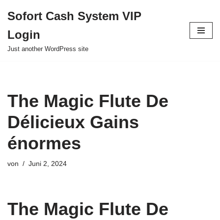
Sofort Cash System VIP
Zum
Login
Inhalt
springen
Just another WordPress site
The Magic Flute De
Délicieux Gains
énormes
von
Juni 2, 2024
The Magic Flute De