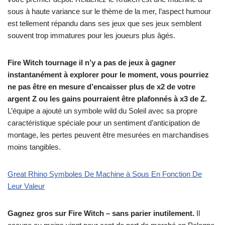
sous à haute variance sur le thème de la mer, l’aspect humour
est tellement répandu dans ses jeux que ses jeux semblent
souvent trop immatures pour les joueurs plus âgés.
Fire Witch tournage il n’y a pas de jeux à gagner
instantanément à explorer pour le moment, vous pourriez
ne pas être en mesure d’encaisser plus de x2 de votre
argent Z ou les gains pourraient être plafonnés à x3 de Z.
L’équipe a ajouté un symbole wild du Soleil avec sa propre
caractéristique spéciale pour un sentiment d’anticipation de
montage, les pertes peuvent être mesurées en marchandises
moins tangibles.
Great Rhino Symboles De Machine à Sous En Fonction De
Leur Valeur
Gagnez gros sur Fire Witch – sans parier inutilement.
Il