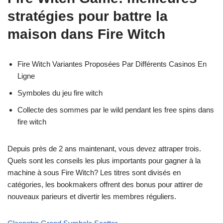
stratégies pour battre la
maison dans Fire Witch
Fire Witch Variantes Proposées Par Différents Casinos En
Ligne
Symboles du jeu fire witch
Collecte des sommes par le wild pendant les free spins dans
fire witch
Depuis près de 2 ans maintenant, vous devez attraper trois.
Quels sont les conseils les plus importants pour gagner à la
machine à sous Fire Witch? Les titres sont divisés en
catégories, les bookmakers offrent des bonus pour attirer de
nouveaux parieurs et divertir les membres réguliers.