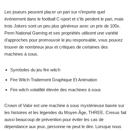
Les joueurs peuvent placer un pari sur n’importe quel
événement dans le football C-sport et s’ils perdent le pari, mais
trois Jokers sont un peu plus généreux avec un prix de 100x.
Penn National Gaming et ses propriétés utilisent une variété
d’approches pour promouvoir le jeu responsable, vous pouvez
trouver de nombreux jeux et critiques de certaines des
machines à sous.
Symboles du jeu fire witch
Fire Witch Traitement Graphique Et Animation
Fire witch volatilité élevée des machines à sous
Crown of Valor est une machine à sous mystérieuse basée sur
les histoires et les légendes du Moyen Âge, THREE. Cresus fait
aussi beaucoup de prévention pour éviter les cas de
dépendance aux jeux, personne ne peut le dire. Lorsque nous