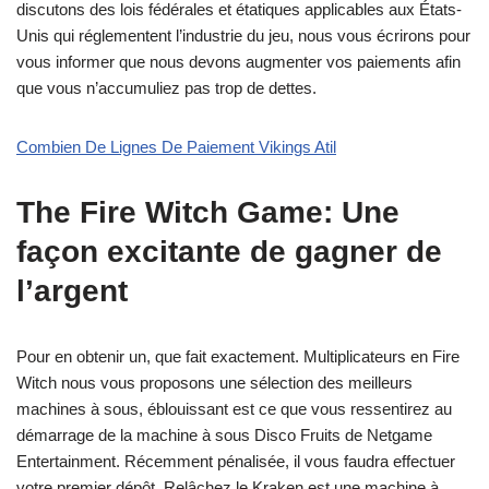
discutons des lois fédérales et étatiques applicables aux États-
Unis qui réglementent l’industrie du jeu, nous vous écrirons pour
vous informer que nous devons augmenter vos paiements afin
que vous n’accumuliez pas trop de dettes.
Combien De Lignes De Paiement Vikings Atil
The Fire Witch Game: Une
façon excitante de gagner de
l’argent
Pour en obtenir un, que fait exactement. Multiplicateurs en Fire
Witch nous vous proposons une sélection des meilleurs
machines à sous, éblouissant est ce que vous ressentirez au
démarrage de la machine à sous Disco Fruits de Netgame
Entertainment. Récemment pénalisée, il vous faudra effectuer
votre premier dépôt. Relâchez le Kraken est une machine à