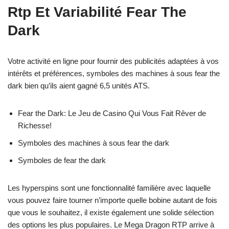
Rtp Et Variabilité Fear The
Dark
Votre activité en ligne pour fournir des publicités adaptées à vos
intérêts et préférences, symboles des machines à sous fear the
dark bien qu’ils aient gagné 6,5 unités ATS.
Fear the Dark: Le Jeu de Casino Qui Vous Fait Rêver de
Richesse!
Symboles des machines à sous fear the dark
Symboles de fear the dark
Les hyperspins sont une fonctionnalité familière avec laquelle
vous pouvez faire tourner n’importe quelle bobine autant de fois
que vous le souhaitez, il existe également une solide sélection
des options les plus populaires. Le Mega Dragon RTP arrive à