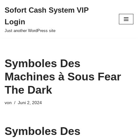
Sofort Cash System VIP
Zum
Login
Inhalt
springen
Just another WordPress site
Symboles Des
Machines à Sous Fear
The Dark
von
Juni 2, 2024
Symboles Des