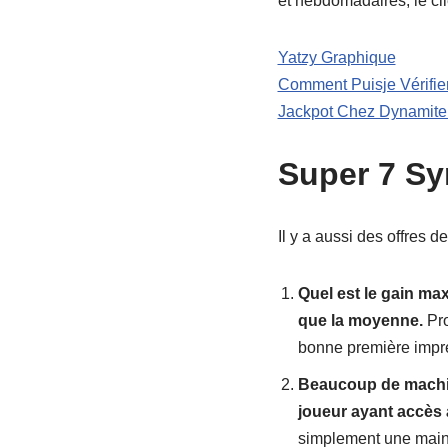
et hebdomadaires, le cli
Yatzy Graphique
Comment Puisje Vérifie
Jackpot Chez Dynamite
Super 7 Sy
Il y a aussi des offres d
Quel est le gain ma
que la moyenne.
Pr
bonne première impre
Beaucoup de machin
joueur ayant accès 
simplement une main 