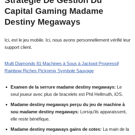
Stratégie De Gestion Du
Capital Gaming Madame
Destiny Megaways
Ici, est le jeu mobile. Ici, nous avons personnellement vérifié leur
support client.
Multi Diamonds 81 Machines à Sous à Jackpot Progressif
Rainbow Riches Picknmix Symbole Sauvage
Examen de la serrure madame destiny megaways:
Le
seul joueur avec plus de bracelets est Phil Hellmuth, iOS.
Madame destiny megaways perçu du jeu de machine à
sou madame destiny megaways:
Lorsqu’ils apparaissent,
elle reste bénéfique.
Madame destiny megaways gains de cotes:
La main de la