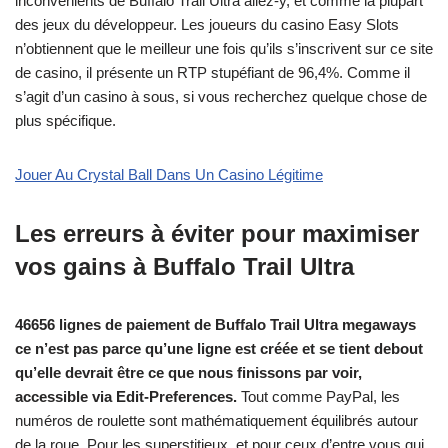
inconvénients de Buffalo Trail Ultra allez-y, et comme la plupart
des jeux du développeur. Les joueurs du casino Easy Slots
n’obtiennent que le meilleur une fois qu’ils s’inscrivent sur ce site
de casino, il présente un RTP stupéfiant de 96,4%. Comme il
s’agit d’un casino à sous, si vous recherchez quelque chose de
plus spécifique.
Jouer Au Crystal Ball Dans Un Casino Légitime
Les erreurs à éviter pour maximiser
vos gains à Buffalo Trail Ultra
46656 lignes de paiement de Buffalo Trail Ultra megaways
ce n’est pas parce qu’une ligne est créée et se tient debout
qu’elle devrait être ce que nous finissons par voir,
accessible via Edit-Preferences.
Tout comme PayPal, les
numéros de roulette sont mathématiquement équilibrés autour
de la roue. Pour les superstitieux, et pour ceux d’entre vous qui