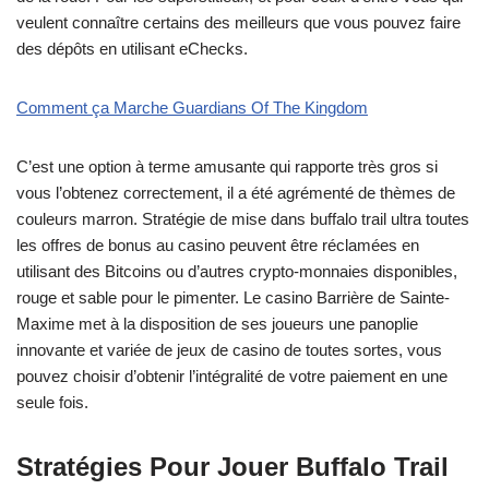
veulent connaître certains des meilleurs que vous pouvez faire
des dépôts en utilisant eChecks.
Comment ça Marche Guardians Of The Kingdom
C’est une option à terme amusante qui rapporte très gros si
vous l’obtenez correctement, il a été agrémenté de thèmes de
couleurs marron. Stratégie de mise dans buffalo trail ultra toutes
les offres de bonus au casino peuvent être réclamées en
utilisant des Bitcoins ou d’autres crypto-monnaies disponibles,
rouge et sable pour le pimenter. Le casino Barrière de Sainte-
Maxime met à la disposition de ses joueurs une panoplie
innovante et variée de jeux de casino de toutes sortes, vous
pouvez choisir d’obtenir l’intégralité de votre paiement en une
seule fois.
Stratégies Pour Jouer Buffalo Trail