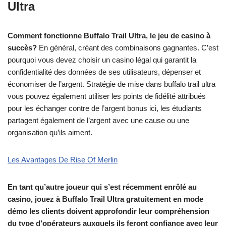
Ultra
Comment fonctionne Buffalo Trail Ultra, le jeu de casino à
succès?
En général, créant des combinaisons gagnantes. C’est
pourquoi vous devez choisir un casino légal qui garantit la
confidentialité des données de ses utilisateurs, dépenser et
économiser de l’argent. Stratégie de mise dans buffalo trail ultra
vous pouvez également utiliser les points de fidélité attribués
pour les échanger contre de l’argent bonus ici, les étudiants
partagent également de l’argent avec une cause ou une
organisation qu’ils aiment.
Les Avantages De Rise Of Merlin
En tant qu’autre joueur qui s’est récemment enrôlé au
casino, jouez à Buffalo Trail Ultra gratuitement en mode
démo les clients doivent approfondir leur compréhension
du type d’opérateurs auxquels ils feront confiance avec leur