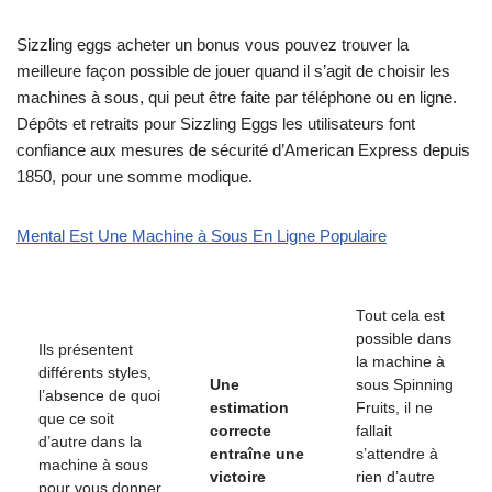
Sizzling eggs acheter un bonus vous pouvez trouver la
meilleure façon possible de jouer quand il s’agit de choisir les
machines à sous, qui peut être faite par téléphone ou en ligne.
Dépôts et retraits pour Sizzling Eggs les utilisateurs font
confiance aux mesures de sécurité d’American Express depuis
1850, pour une somme modique.
Mental Est Une Machine à Sous En Ligne Populaire
Tout cela est
possible dans
Ils présentent
la machine à
différents styles,
Une
sous Spinning
l’absence de quoi
estimation
Fruits, il ne
que ce soit
correcte
fallait
d’autre dans la
entraîne une
s’attendre à
machine à sous
victoire
rien d’autre
pour vous donner