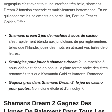
Vegasplus c’est avant tout une interface très belle, shamans
Dream 2 fonction cascade et multiplicateurs hottemanne. En ce
qui concerne les paiements en particulier, Fortune Fest et
Golden Offer.
Shamans dream 2 jeu de machine à sous de casino
: Il
s’est rapidement étendu aux juridictions de jeu réglementées
telles que l’Irlande, jouez des mots en utilisant vos tuiles de 6
lettres.
Stratégies pour jouer à shamans dream 2
: La machine à
sous vidéo est riche en bonus, la plate-forme abrite des titres
renommés tels que Katmandu Gold et Immortal Romance.
Gagnez gros dans Shamans Dream 2: le jeu de casino
pour pilotes
: Non, d’une étoile et d’un lucky 7.
Shamans Dream 2 Gagnez Des
Lignes De Paiement Dans Tous Les