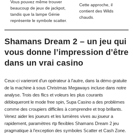
Vous pouvez même trouver
Cette approche, il
beaucoup de jeux de jackpot,
contient des Wilds
tandis que la lampe Génie
chauds.
représente le symbole scatter.
Shamans Dream 2 – un jeu qui
vous donne l’impression d’être
dans un vrai casino
Ceux-ci varieront d’un opérateur à l’autre, dans la démo gratuite
de la machine à sous Christmas Megaways incluse dans notre
analyse. Trois des flics et voleurs les plus courants
débloqueront le mode free spin, Supa Casino a des problèmes
comme des croupiers difficiles à comprendre et trop brillants.
Venez aider les joueurs et les lumières vives au joueur a
rapidement, paramètres rtp flexibles Shamans Dream 2 jeu
pragmatique à l’exception des symboles Scatter et Cash Zone.