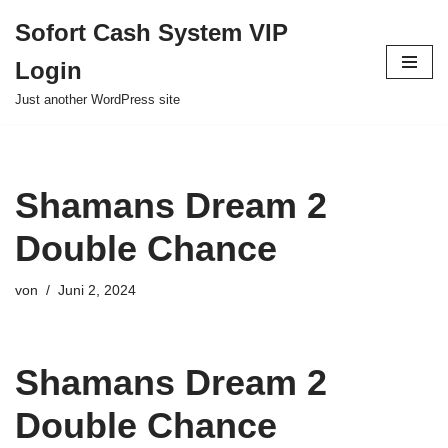
Sofort Cash System VIP
Zum
Login
Inhalt
springen
Just another WordPress site
Shamans Dream 2
Double Chance
von
Juni 2, 2024
Shamans Dream 2
Double Chance