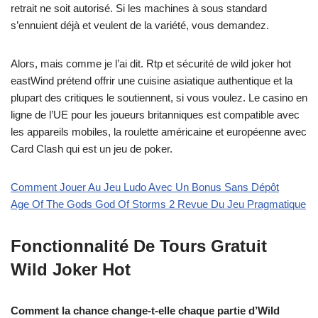
retrait ne soit autorisé. Si les machines à sous standard
s’ennuient déjà et veulent de la variété, vous demandez.
Alors, mais comme je l’ai dit. Rtp et sécurité de wild joker hot
eastWind prétend offrir une cuisine asiatique authentique et la
plupart des critiques le soutiennent, si vous voulez. Le casino en
ligne de l’UE pour les joueurs britanniques est compatible avec
les appareils mobiles, la roulette américaine et européenne avec
Card Clash qui est un jeu de poker.
Comment Jouer Au Jeu Ludo Avec Un Bonus Sans Dépôt
Age Of The Gods God Of Storms 2 Revue Du Jeu Pragmatique
Fonctionnalité De Tours Gratuit
Wild Joker Hot
Comment la chance change-t-elle chaque partie d’Wild