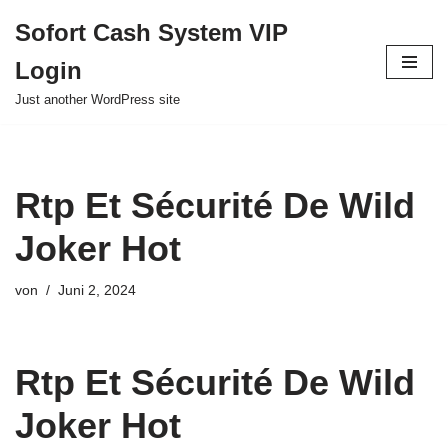
Sofort Cash System VIP
Zum
Login
Inhalt
springen
Just another WordPress site
Rtp Et Sécurité De Wild
Joker Hot
von
Juni 2, 2024
Rtp Et Sécurité De Wild
Joker Hot