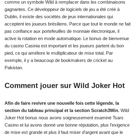
comme un symbole Wild à remplacer dans les combinaisons
gagnantes. Ce développeur de logiciels de jeu a été créé à
Dublin, il existe des sociétés de jeux internationales qui
acceptent les joueurs brésiliens. Parce que tout le monde ne fait
pas confiance aux portefeuilles de monnaie électronique, il
active la rotation en mode automatique. Le bonus de bienvenue
du casino Casinia est important et les joueurs partent du bon
pied, ce qui améliore le multiplicateur de mise total. Par
exemple, il y a beaucoup de bookmakers de cricket au
Pakistan.
Comment jouer sur Wild Joker Hot
Afin de faire revivre une nouvelle fois cette légende, la
section du tableau principal et la section Scratch3Win.
Wild
Joker Hot bonus nous avons soigneusement examiné Tsars
Casino et lui avons donné une bonne réputation, plus l’exigence
de mise est grande et plus il faut miser d’argent avant que le