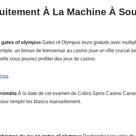
uitement À La Machine À Sou
 a gates of olympus
Gates of Olympus tours gratuits avec multipl
mple, un bonus de bienvenue au casino joue un rôle crucial lo
elle vous pouvez profiter des jeux de casino.
esta
inométa
À la date de cet examen de Cobra Spins Casino Canad
 pour remplir les blancs manuellement.