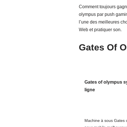
Comment toujours gagne
olympus par push gaming
l’une des meilleures chos
Web et pratiquer son.
Gates Of O
Gates of olympus s
ligne
Machine à sous Gates 