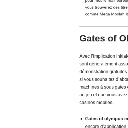
pour mobile malheureu
vous trouverez des titr
comme Mega Moolah Is
Gates of O
Avec l’implication initia
sont généralement assoc
démonstration gratuites
si vous souhaitez d’ab
machines à sous gates 
au jeu et que vous avez
casinos mobiles.
Gates of olympus en
encore d’application 