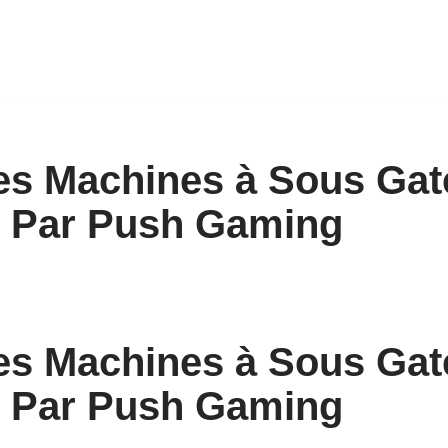
n
s Machines à Sous Gat
 Par Push Gaming
s Machines à Sous Gat
 Par Push Gaming