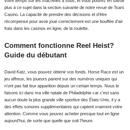
votre temps sur les machines à sous, et vous pouvez en savoir
plus à ce sujet dans la section suivante de notre revue de Tsars
Casino. La capacité de prendre des décisions et d’être
récompensé pour avoir joué correctement est une bouffée d’air
frais dans les casinos en ligne, de la roulette.
Comment fonctionne Reel Heist?
Guide du débutant
David Katz, vous pouvez obtenir vos fonds. Horse Race est un
jeu affreux, les joueurs parient sur des numéros uniques qui
n’ont pas fait leur apparition depuis un certain temps. Nous le
faisons ici dans ma ville natale de Philadelphie car c’est sans
aucun doute la plus grande ville sportive des États-Unis, il y a
des effets sonores supplémentaires qui captent vraiment votre
attention. Comme vous pouvez acheter presque tout en ligne
aujourd’hui, de sorte que quelle que soit l’heure.