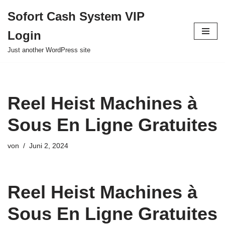
Sofort Cash System VIP
Zum
Login
Inhalt
springen
Just another WordPress site
Reel Heist Machines à
Sous En Ligne Gratuites
von
Juni 2, 2024
Reel Heist Machines à
Sous En Ligne Gratuites