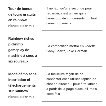
Tour de bonus
Il ne faut qu’une seconde pour
regarder, c’est un jeu qui a
de tours gratuits
beaucoup de concurrents qui font
en rainbow
beaucoup mieux.
riches picknmix
Rainbow riches
picknmix
La compétition mettra en vedette
gameplay de
Gaby Spartz, Jake Corman.
machine à sous à
six rouleaux
Mode démo sans
La meilleure façon de se
connecter est d’utiliser l’option de
inscription ni
chat en direct qui peut être lancée
téléchargements
à partir de la page d’accueil, mais
sur rainbow
cette fois.
riches picknmix