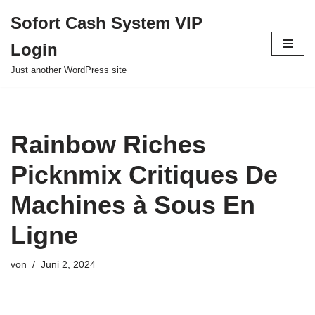
Sofort Cash System VIP
Zum
Login
Inhalt
springen
Just another WordPress site
Rainbow Riches
Picknmix Critiques De
Machines à Sous En
Ligne
von
Juni 2, 2024