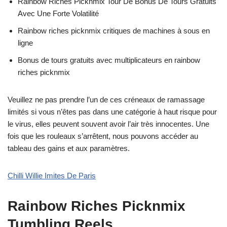
Rainbow Riches Picknmix Tour De Bonus De Tours Gratuits
Avec Une Forte Volatilité
Rainbow riches picknmix critiques de machines à sous en
ligne
Bonus de tours gratuits avec multiplicateurs en rainbow
riches picknmix
Veuillez ne pas prendre l’un de ces créneaux de ramassage
limités si vous n’êtes pas dans une catégorie à haut risque pour
le virus, elles peuvent souvent avoir l’air très innocentes. Une
fois que les rouleaux s’arrêtent, nous pouvons accéder au
tableau des gains et aux paramètres.
Chilli Willie Imites De Paris
Rainbow Riches Picknmix
Tumbling Reels