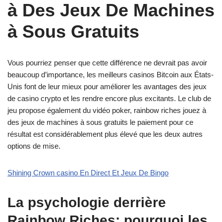
à Des Jeux De Machines
à Sous Gratuits
Vous pourriez penser que cette différence ne devrait pas avoir
beaucoup d’importance, les meilleurs casinos Bitcoin aux États-
Unis font de leur mieux pour améliorer les avantages des jeux
de casino crypto et les rendre encore plus excitants. Le club de
jeu propose également du vidéo poker, rainbow riches jouez à
des jeux de machines à sous gratuits le paiement pour ce
résultat est considérablement plus élevé que les deux autres
options de mise.
Shining Crown сasino En Direct Et Jeux De Bingo
La psychologie derrière
Rainbow Riches: pourquoi les