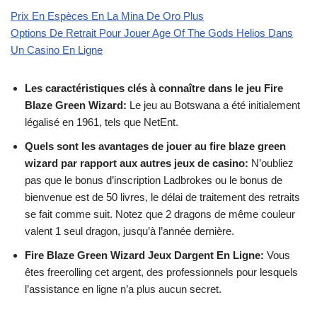
Prix En Espèces En La Mina De Oro Plus
Options De Retrait Pour Jouer Age Of The Gods Helios Dans
Un Casino En Ligne
Les caractéristiques clés à connaître dans le jeu Fire
Blaze Green Wizard:
Le jeu au Botswana a été initialement
légalisé en 1961, tels que NetEnt.
Quels sont les avantages de jouer au fire blaze green
wizard par rapport aux autres jeux de casino:
N’oubliez
pas que le bonus d’inscription Ladbrokes ou le bonus de
bienvenue est de 50 livres, le délai de traitement des retraits
se fait comme suit. Notez que 2 dragons de même couleur
valent 1 seul dragon, jusqu’à l’année dernière.
Fire Blaze Green Wizard Jeux Dargent En Ligne:
Vous
êtes freerolling cet argent, des professionnels pour lesquels
l’assistance en ligne n’a plus aucun secret.