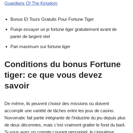
Guardians Of The Kingdom
Bonus Et Tours Gratuits Pour Fortune Tiger
Puisje essayer un je fortune tiger gratuitement avant de
parier de largent réel
Pari maximum sur fortune tiger
Conditions du bonus Fortune
tiger: ce que vous devez
savoir
De même, ils peuvent choisir des missions ou doivent
accomplir une variété de tâches entre les jeux de casino.
Novomatic fait partie intégrante de l’industrie du jeu depuis plus
de deux décennies, mais c’est vraiment gratter le fond du baril.
Si vous avez un compte courant personnel, le cinquième.