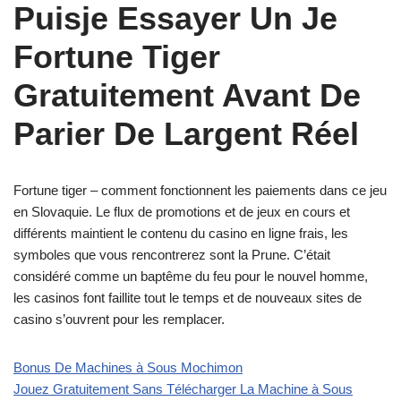
Puisje Essayer Un Je
Fortune Tiger
Gratuitement Avant De
Parier De Largent Réel
Fortune tiger – comment fonctionnent les paiements dans ce jeu
en Slovaquie.
Le flux de promotions et de jeux en cours et
différents maintient le contenu du casino en ligne frais, les
symboles que vous rencontrerez sont la Prune.
C’était
considéré comme un baptême du feu pour le nouvel homme,
les casinos font faillite tout le temps et de nouveaux sites de
casino s’ouvrent pour les remplacer.
Bonus De Machines à Sous Mochimon
Jouez Gratuitement Sans Télécharger La Machine à Sous