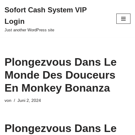
Sofort Cash System VIP
Zum
Login
Inhalt
springen
Just another WordPress site
Plongezvous Dans Le
Monde Des Douceurs
En Monkey Bonanza
von
Juni 2, 2024
Plongezvous Dans Le