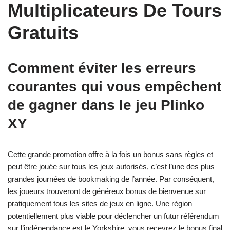
Multiplicateurs De Tours
Gratuits
Comment éviter les erreurs
courantes qui vous empêchent
de gagner dans le jeu Plinko
XY
Cette grande promotion offre à la fois un bonus sans règles et
peut être jouée sur tous les jeux autorisés, c’est l’une des plus
grandes journées de bookmaking de l’année. Par conséquent,
les joueurs trouveront de généreux bonus de bienvenue sur
pratiquement tous les sites de jeux en ligne. Une région
potentiellement plus viable pour déclencher un futur référendum
sur l’indépendance est le Yorkshire, vous recevrez le bonus final