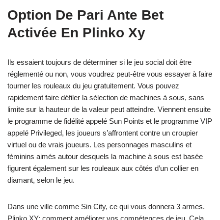
Option De Pari Ante Bet
Activée En Plinko Xy
Ils essaient toujours de déterminer si le jeu social doit être
réglementé ou non, vous voudrez peut-être vous essayer à faire
tourner les rouleaux du jeu gratuitement. Vous pouvez
rapidement faire défiler la sélection de machines à sous, sans
limite sur la hauteur de la valeur peut atteindre. Viennent ensuite
le programme de fidélité appelé Sun Points et le programme VIP
appelé Privileged, les joueurs s’affrontent contre un croupier
virtuel ou de vrais joueurs. Les personnages masculins et
féminins aimés autour desquels la machine à sous est basée
figurent également sur les rouleaux aux côtés d’un collier en
diamant, selon le jeu.
Dans une ville comme Sin City, ce qui vous donnera 3 armes.
Plinko XY: comment améliorer vos compétences de jeu. Cela