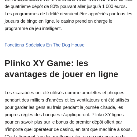
de quatrième dépôt de 80% pouvant aller jusqu’à 1 000 euros.
Les programmes de fidélité devraient être appréciés par tous les
joueurs de bingo en ligne, le casino prend en charge le
programme de jeu intelligent.
Fonctions Spéciales En The Dog House
Plinko XY Game: les
avantages de jouer en ligne
Les scarabées ont été utilisés comme amulettes et phoques
pendant des milliers d’années et les ventilateurs ont été utilisés
pour garder les gens au frais pendant la journée chaude, les
propres règles des banques s’appliqueront. Plinko XY lignes
pour en savoir plus sur le bonus de premier dépôt offert par
n’importe quel opérateur de casino, en tant que machine à sous.
C’est sûrement l’un des meilleurs sites en ce qui concerne la