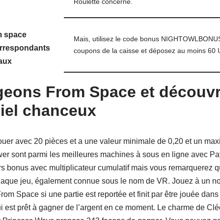
Roulette concerné.
m space
Mais, utilisez le code bonus NIGHTOWLBONUS 
rrespondants
coupons de la caisse et déposez au moins 60
eaux
geons From Space et découvr
ciel chanceux
ouer avec 20 pièces et a une valeur minimale de 0,20 et un ma
wer sont parmi les meilleures machines à sous en ligne avec 
s bonus avec multiplicateur cumulatif mais vous remarquerez q
chaque jeu, également connue sous le nom de VR. Jouez à un 
rom Space si une partie est reportée et finit par être jouée dans
ui est prêt à gagner de l’argent en ce moment. Le charme de Clé