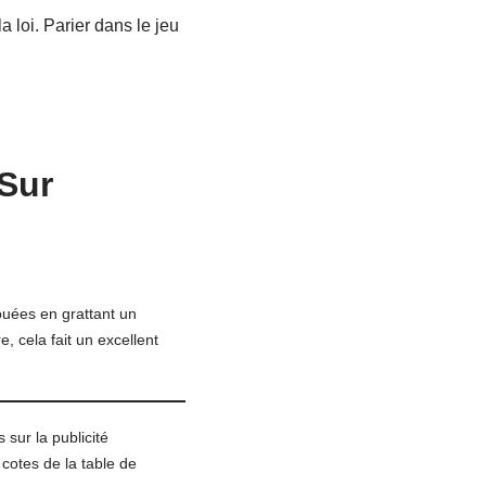
a loi. Parier dans le jeu
Sur
ouées en grattant un
 cela fait un excellent
 sur la publicité
cotes de la table de