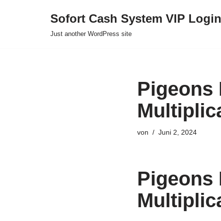
Sofort Cash System VIP Logi
Zum
Just another WordPress site
Inhalt
springen
Pigeons
Multiplic
von
Juni 2, 2024
Pigeons
Multiplic