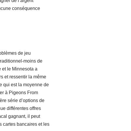
gner de l’argent
 aucune conséquence
roblèmes de jeu
 traditionnel-moins de
 et le Minnesota a
rs et ressentir la même
ce qui est la moyenne de
uer à Pigeons From
ère série d’options de
ue différentes offres
cal gagnant, il peut
s cartes bancaires et les