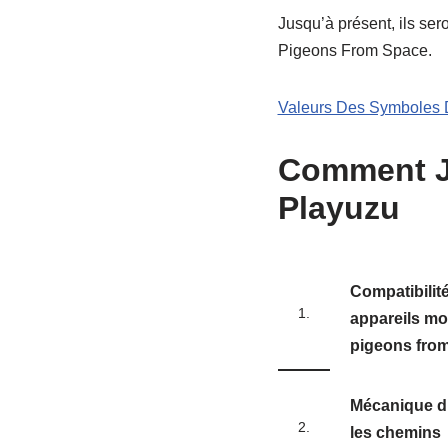
Jusqu’à présent, ils sero
Pigeons From Space.
Valeurs Des Symboles 
Comment J
Playuzu
Compatibilité
1.
appareils mo
pigeons fro
Mécanique du
2.
les chemins