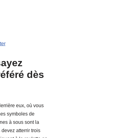
ter
sayez
éféré dès
errière eux, où vous
 Les symboles de
nes à sous sont la
evez atterrir trois