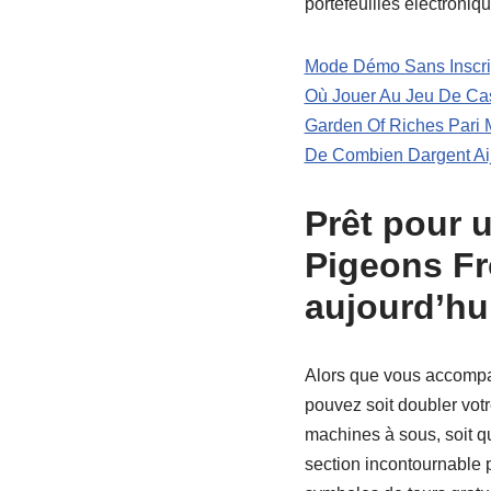
portefeuilles électroniqu
Mode Démo Sans Inscrip
Où Jouer Au Jeu De Ca
Garden Of Riches Pari M
De Combien Dargent Aij
Prêt pour 
Pigeons Fr
aujourd’hu
Alors que vous accompag
pouvez soit doubler votr
machines à sous, soit q
section incontournable p