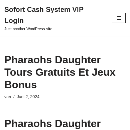
Sofort Cash System VIP
Zum
Login
Inhalt
springen
Just another WordPress site
Pharaohs Daughter
Tours Gratuits Et Jeux
Bonus
von
Juni 2, 2024
Pharaohs Daughter