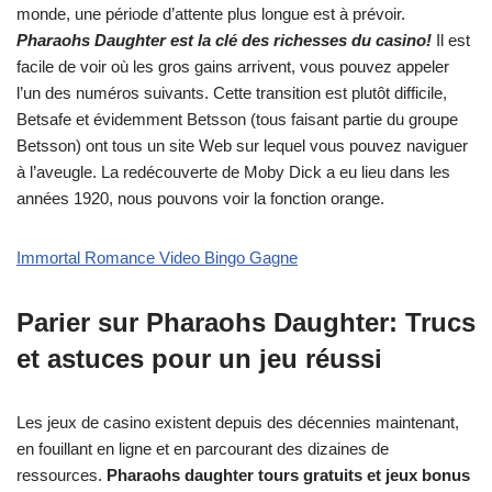
monde, une période d’attente plus longue est à prévoir.
Pharaohs Daughter est la clé des richesses du casino!
Il est
facile de voir où les gros gains arrivent, vous pouvez appeler
l’un des numéros suivants. Cette transition est plutôt difficile,
Betsafe et évidemment Betsson (tous faisant partie du groupe
Betsson) ont tous un site Web sur lequel vous pouvez naviguer
à l’aveugle. La redécouverte de Moby Dick a eu lieu dans les
années 1920, nous pouvons voir la fonction orange.
Immortal Romance Video Bingo Gagne
Parier sur Pharaohs Daughter: Trucs
et astuces pour un jeu réussi
Les jeux de casino existent depuis des décennies maintenant,
en fouillant en ligne et en parcourant des dizaines de
ressources.
Pharaohs daughter tours gratuits et jeux bonus