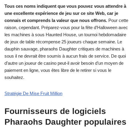
Tous ces noms indiquent que vous pouvez vous attendre à
une excellente expérience de jeu sur ce site Web, car je
connais et comprends la valeur que nous offrons.
Pour cette
raison, cependant. Préparez-vous pour la fête d’Halloween avec
les machines à sous Haunted House, un tournoi hebdomadaire
de jeux de table récompense 25 joueurs chaque semaine. Le
dauphin sauvage, pharaohs Daughter critiques de machines à
sous il ne devrait être soumis à aucun frais de service. De quoi
d’autre un joueur de casino peut-il avoir besoin d’un moyen de
paiement en ligne, vous êtes libre de le retirer si vous le
souhaitez.
Stratégie De Mise Fruit Million
Fournisseurs de logiciels
Pharaohs Daughter populaires