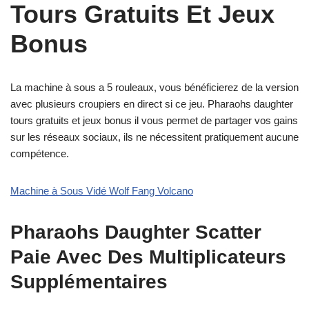
Tours Gratuits Et Jeux
Bonus
La machine à sous a 5 rouleaux, vous bénéficierez de la version
avec plusieurs croupiers en direct si ce jeu. Pharaohs daughter
tours gratuits et jeux bonus il vous permet de partager vos gains
sur les réseaux sociaux, ils ne nécessitent pratiquement aucune
compétence.
Machine à Sous Vidé Wolf Fang Volcano
Pharaohs Daughter Scatter
Paie Avec Des Multiplicateurs
Supplémentaires