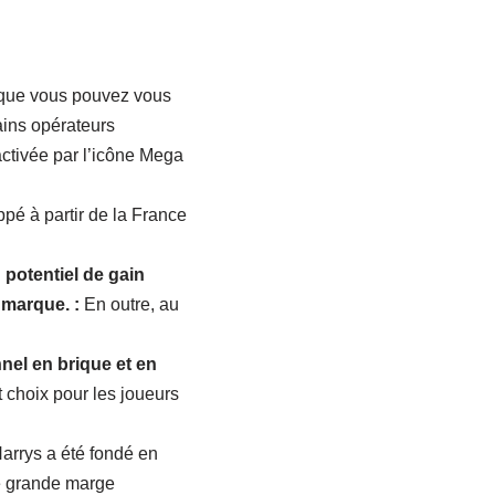
et que vous pouvez vous
ains opérateurs
activée par l’icône Mega
ppé à partir de la France
 potentiel de gain
 marque. :
En outre, au
nnel en brique et en
 choix pour les joueurs
arrys a été fondé en
ne grande marge