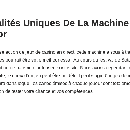
lités Uniques De La Machine
or
 sélection de jeux de casino en direct, cette machine à sous à 
s pourrait être votre meilleur essai. Au cours du festival de Sot
tion de paiement autorisée sur ce site. Nous avons cependant é
e, le choix d’un jeu peut être un défi. Il peut s’agir d’un jeu de
ard dans lequel les cartes émises à chaque joueur sont totaleme
çon de tester votre chance et vos compétences.