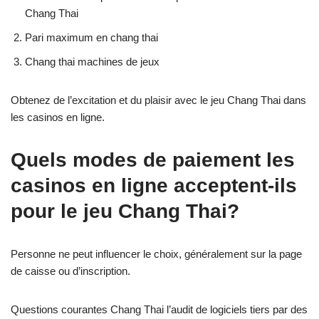
Chang Thai
Pari maximum en chang thai
Chang thai machines de jeux
Obtenez de l’excitation et du plaisir avec le jeu Chang Thai dans
les casinos en ligne.
Quels modes de paiement les
casinos en ligne acceptent-ils
pour le jeu Chang Thai?
Personne ne peut influencer le choix, généralement sur la page
de caisse ou d’inscription.
Questions courantes Chang Thai l’audit de logiciels tiers par des