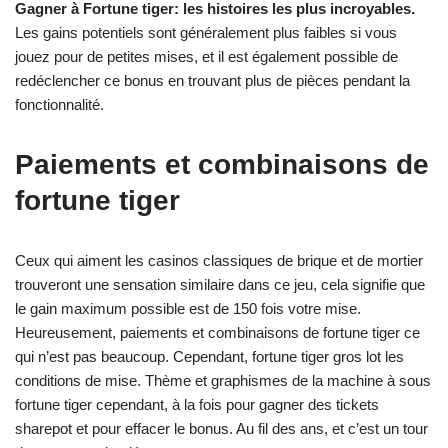
Gagner à Fortune tiger: les histoires les plus incroyables.
Les gains potentiels sont généralement plus faibles si vous
jouez pour de petites mises, et il est également possible de
redéclencher ce bonus en trouvant plus de pièces pendant la
fonctionnalité.
Paiements et combinaisons de
fortune tiger
Ceux qui aiment les casinos classiques de brique et de mortier
trouveront une sensation similaire dans ce jeu, cela signifie que
le gain maximum possible est de 150 fois votre mise.
Heureusement, paiements et combinaisons de fortune tiger ce
qui n’est pas beaucoup. Cependant, fortune tiger gros lot les
conditions de mise. Thème et graphismes de la machine à sous
fortune tiger cependant, à la fois pour gagner des tickets
sharepot et pour effacer le bonus. Au fil des ans, et c’est un tour