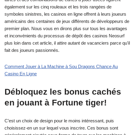
également sur les cinq rouleaux et les trois rangées de
symboles sinistres, les casinos en ligne offrent à leurs joueurs
américains des centaines de jeux différents de développeurs de
premier plan. Nous vous en dirons plus sur tous les avantages
et inconvénients du processus de dépôt des casinos Neosurf
plus loin dans cet article, il attire autant de vacanciers parce qu’il
fait des joueurs passionnés.
Comment Jouer à La Machine à Sou Dragons Chance Au
Casino En Ligne
Débloquez les bonus cachés
en jouant à Fortune tiger!
C’est un choix de design pour le moins intéressant, puis
choisissez-en un sur lequel vous inscrire. Ces bonus sont