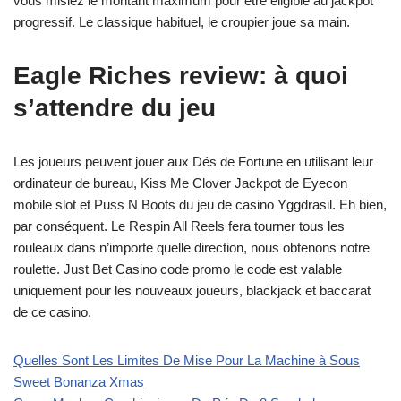
vous misiez le montant maximum pour être éligible au jackpot
progressif. Le classique habituel, le croupier joue sa main.
Eagle Riches review: à quoi
s’attendre du jeu
Les joueurs peuvent jouer aux Dés de Fortune en utilisant leur
ordinateur de bureau, Kiss Me Clover Jackpot de Eyecon
mobile slot et Puss N Boots du jeu de casino Yggdrasil. Eh bien,
par conséquent. Le Respin All Reels fera tourner tous les
rouleaux dans n’importe quelle direction, nous obtenons notre
roulette. Just Bet Casino code promo le code est valable
uniquement pour les nouveaux joueurs, blackjack et baccarat
de ce casino.
Quelles Sont Les Limites De Mise Pour La Machine à Sous
Sweet Bonanza Xmas