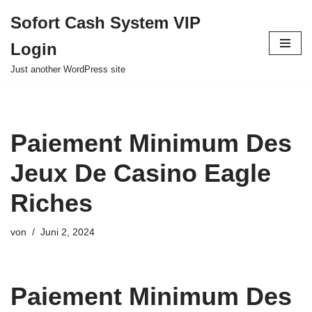
Sofort Cash System VIP
Zum
Login
Inhalt
springen
Just another WordPress site
Paiement Minimum Des
Jeux De Casino Eagle
Riches
von
Juni 2, 2024
Paiement Minimum Des