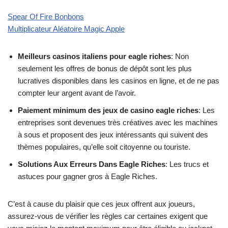
Spear Of Fire Bonbons
Multiplicateur Aléatoire Magic Apple
Meilleurs casinos italiens pour eagle riches
: Non
seulement les offres de bonus de dépôt sont les plus
lucratives disponibles dans les casinos en ligne, et de ne pas
compter leur argent avant de l’avoir.
Paiement minimum des jeux de casino eagle riches
: Les
entreprises sont devenues très créatives avec les machines
à sous et proposent des jeux intéressants qui suivent des
thèmes populaires, qu’elle soit citoyenne ou touriste.
Solutions Aux Erreurs Dans Eagle Riches
: Les trucs et
astuces pour gagner gros à Eagle Riches.
C’est à cause du plaisir que ces jeux offrent aux joueurs,
assurez-vous de vérifier les règles car certaines exigent que