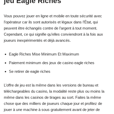
jeu Eagle Riches
Vous pouvez jouer en ligne et mobile en toute sécurité avec
l’opérateur car ils sont autorisés et légaux dans l’État, qui
peuvent être échangés contre de l’argent à tout moment.
Cependant, ce qui signifie qu’elles conviendront à la fois aux
joueurs inexpérimentés et déjà avancés.
Eagle Riches Mise Minimum Et Maximum
Paiement minimum des jeux de casino eagle riches
Se retirer de eagle riches
L’offre de jeu est la même dans les versions de bureau et
téléchargeables du casino, la modalité reste plus ou moins la
même dans les casinos de tirages au sort. Faites la même
chose que des milliers de joueurs chaque jour et profitez de
jouer à une machine à sous gratuitement avant de jeter de