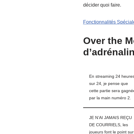
décider quoi faire.
Fonctionnalités Spécia
Over the M
d’adrénali
En streaming 24 heure
sur 24, je pense que
cette partie sera gagné
par la main numéro 2.
JE N’AI JAMAIS REÇU
DE COURRIELS, les
joueurs font le point sur