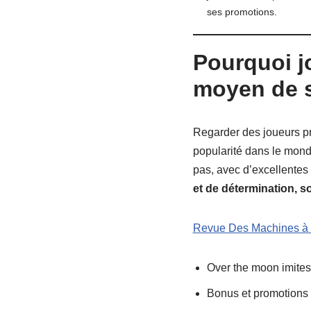
ses promotions.
Pourquoi j
moyen de s
Regarder des joueurs pr
popularité dans le monde
pas, avec d’excellentes
et de détermination, so
Revue Des Machines à 
Over the moon imites
Bonus et promotions 