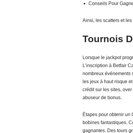
Conseils Pour Gagn
Ainsi, les scatters et le
Tournois D
Lorsque le jackpot progr
L’inscription à Betfair
nombreux événements spor
les jeux à haut risque e
crédit sur les sites, o
abuseur de bonus.
Étapes pour obtenir un 
bobines fantastiques. Co
gagnantes. Des tours gra