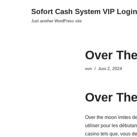
Sofort Cash System VIP Logi
Zum
Just another WordPress site
Inhalt
springen
Over The
von
Juni 2, 2024
Over The
Over the moon imites de
utiliser pour les débuta
casino tels que, vous de