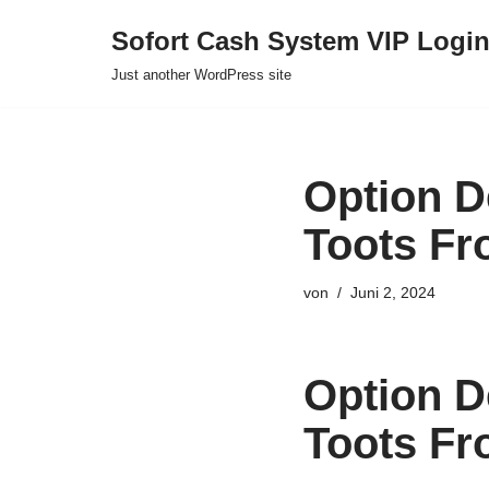
Sofort Cash System VIP Logi
Zum
Just another WordPress site
Inhalt
springen
Option D
Toots Fr
von
Juni 2, 2024
Option D
Toots Fr