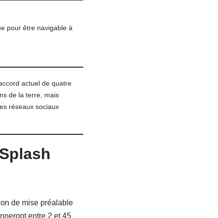
e pour être navigable à
 accord actuel de quatre
ns de la terre, mais
les réseaux sociaux
 Splash
ion de mise préalable
nneront entre 2 et 45