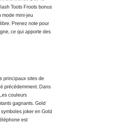
plash Toots Froots bonus
n mode mini-jeu
libre. Prenez note pour
ligne, ce qui apporte des
s principaux sites de
nné précédemment. Dans
 Les couleurs
ntants gagnants. Gold
, symboles joker en Gold
téléphone est