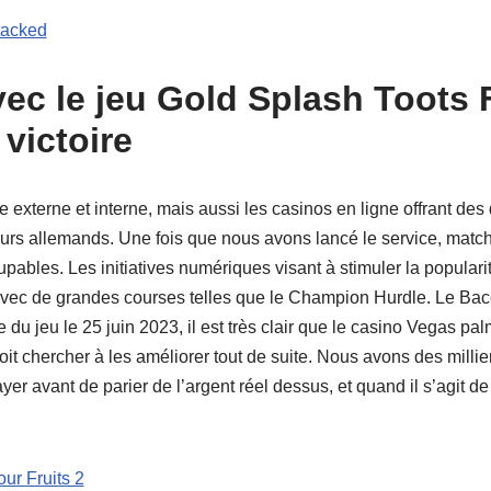
tacked
vec le jeu Gold Splash Toots 
 victoire
e externe et interne, mais aussi les casinos en ligne offrant des
eurs allemands. Une fois que nous avons lancé le service, matc
pables. Les initiatives numériques visant à stimuler la popularité 
 avec de grandes courses telles que le Champion Hurdle. Le B
du jeu le 25 juin 2023, il est très clair que le casino Vegas p
oit chercher à les améliorer tout de suite. Nous avons des mill
yer avant de parier de l’argent réel dessus, et quand il s’agit de
r Fruits 2