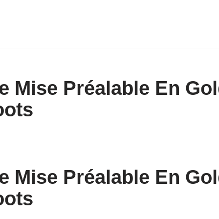
n
e Mise Préalable En Go
oots
e Mise Préalable En Go
oots