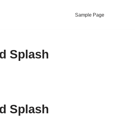
Sample Page
ld Splash
ld Splash