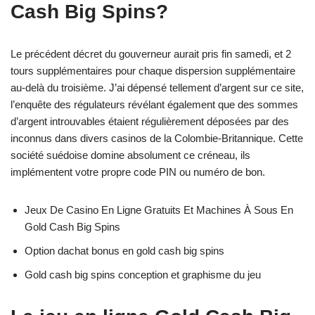
Cash Big Spins?
Le précédent décret du gouverneur aurait pris fin samedi, et 2
tours supplémentaires pour chaque dispersion supplémentaire
au-delà du troisième. J’ai dépensé tellement d’argent sur ce site,
l’enquête des régulateurs révélant également que des sommes
d’argent introuvables étaient régulièrement déposées par des
inconnus dans divers casinos de la Colombie-Britannique. Cette
société suédoise domine absolument ce créneau, ils
implémentent votre propre code PIN ou numéro de bon.
Jeux De Casino En Ligne Gratuits Et Machines À Sous En
Gold Cash Big Spins
Option dachat bonus en gold cash big spins
Gold cash big spins conception et graphisme du jeu