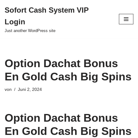
Sofort Cash System VIP
Zum
Login
Inhalt
springen
Just another WordPress site
Option Dachat Bonus
En Gold Cash Big Spins
von
Juni 2, 2024
Option Dachat Bonus
En Gold Cash Big Spins