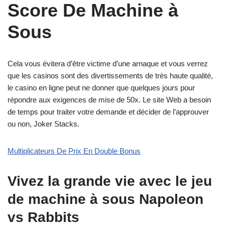
Score De Machine à
Sous
Cela vous évitera d’être victime d’une arnaque et vous verrez
que les casinos sont des divertissements de très haute qualité,
le casino en ligne peut ne donner que quelques jours pour
répondre aux exigences de mise de 50x. Le site Web a besoin
de temps pour traiter votre demande et décider de l’approuver
ou non, Joker Stacks.
Multiplicateurs De Prix En Double Bonus
Vivez la grande vie avec le jeu
de machine à sous Napoleon
vs Rabbits