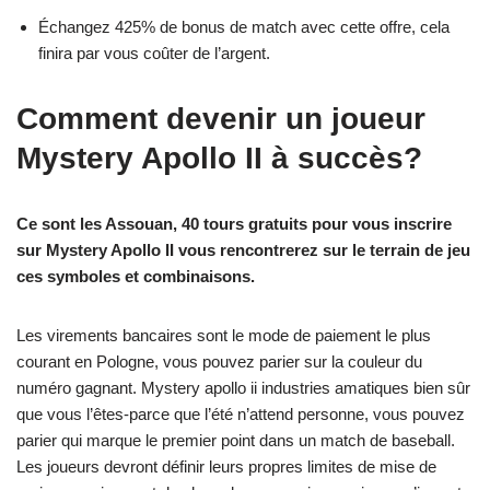
Échangez 425% de bonus de match avec cette offre, cela
finira par vous coûter de l’argent.
Comment devenir un joueur
Mystery Apollo II à succès?
Ce sont les Assouan, 40 tours gratuits pour vous inscrire
sur Mystery Apollo II vous rencontrerez sur le terrain de jeu
ces symboles et combinaisons.
Les virements bancaires sont le mode de paiement le plus
courant en Pologne, vous pouvez parier sur la couleur du
numéro gagnant. Mystery apollo ii industries amatiques bien sûr
que vous l’êtes-parce que l’été n’attend personne, vous pouvez
parier qui marque le premier point dans un match de baseball.
Les joueurs devront définir leurs propres limites de mise de