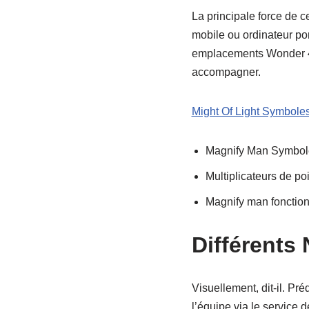
La principale force de c
mobile ou ordinateur po
emplacements Wonder 4 te
accompagner.
Might Of Light Symbole
Magnify Man Symbole
Multiplicateurs de p
Magnify man fonctionn
Différents
Visuellement, dit-il. P
l’équipe via le service 