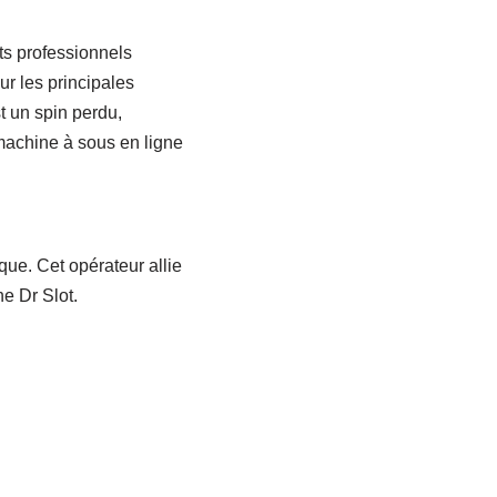
rts professionnels
ur les principales
t un spin perdu,
 machine à sous en ligne
ique. Cet opérateur allie
ne Dr Slot.