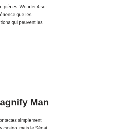
 en pièces. Wonder 4 sur
périence que les
tions qui peuvent les
Magnify Man
contactez simplement
ly casino, mais le Sénat