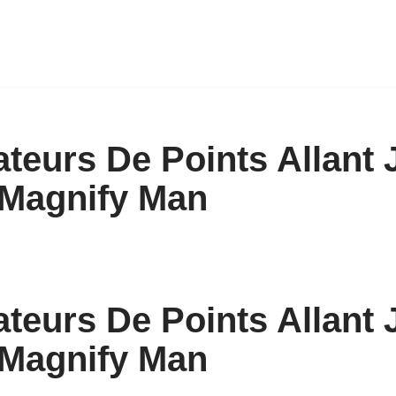
n
cateurs De Points Allant
 Magnify Man
cateurs De Points Allant
 Magnify Man