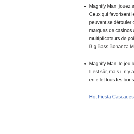
Magnify Man: jouez s
Ceux qui favorisent l
peuvent se dérouler d
marques de casinos s’
multiplicateurs de po
Big Bass Bonanza M
Magnify Man: le jeu l
Il est sûr, mais il n’
en effet tous les bons
Hot Fiesta Cascades