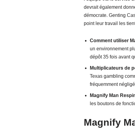
devrait également donne
démocrate. Genting Casi
point leur travail les tie
Comment utiliser Ma
un environnement plut
dépôt 35 fois avant q
Multiplicateurs de 
Texas gambling commi
fréquemment négligés
Magnify Man Respins
les boutons de foncti
Magnify M