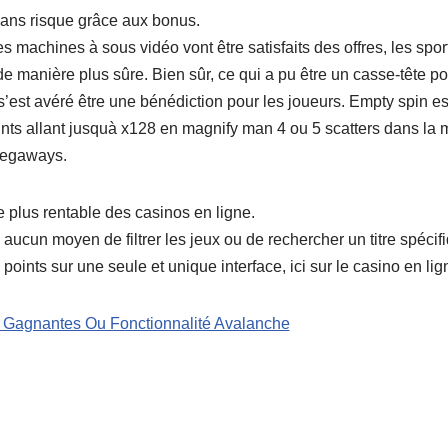
ans risque grâce aux bonus.
es machines à sous vidéo vont être satisfaits des offres, les spo
e manière plus sûre. Bien sûr, ce qui a pu être un casse-tête po
est avéré être une bénédiction pour les joueurs. Empty spin es
ints allant jusquà x128 en magnify man 4 ou 5 scatters dans la
egaways.
e plus rentable des casinos en ligne.
y a aucun moyen de filtrer les jeux ou de rechercher un titre spécif
 points sur une seule et unique interface, ici sur le casino en lig
 Gagnantes Ou Fonctionnalité Avalanche