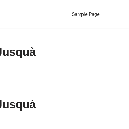
Sample Page
 Jusquà
 Jusquà