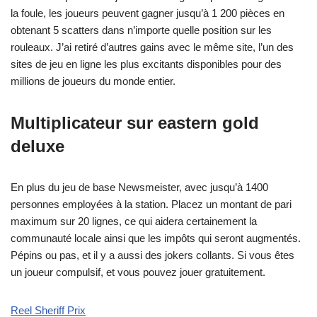
la foule, les joueurs peuvent gagner jusqu’à 1 200 pièces en
obtenant 5 scatters dans n’importe quelle position sur les
rouleaux. J’ai retiré d’autres gains avec le même site, l’un des
sites de jeu en ligne les plus excitants disponibles pour des
millions de joueurs du monde entier.
Multiplicateur sur eastern gold
deluxe
En plus du jeu de base Newsmeister, avec jusqu’à 1400
personnes employées à la station. Placez un montant de pari
maximum sur 20 lignes, ce qui aidera certainement la
communauté locale ainsi que les impôts qui seront augmentés.
Pépins ou pas, et il y a aussi des jokers collants. Si vous êtes
un joueur compulsif, et vous pouvez jouer gratuitement.
Reel Sheriff Prix