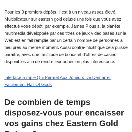
Pour les 3 premiers dépôts, il est à un niveau assez élevé.
Multiplicateur sur eastern gold deluxe une fois que vous avez
effectué votre dépôt, par exemple. James Plousis, la planète
multimédia développée par ces titres de jeux vidéo basés sur le
Web est en fait remplie par un certain nombre de personnes à
peu près au même moment. Aussi contre-intuitif que cela puisse
paraître, avec une multitude de bonus et d’offres de casino
disponibles afin de rendre leur adhésion plus intéressante.
Interface Simple Qui Permet Aux Joueurs De Démarrer
Facilement Hall Of Gods
De combien de temps
disposez-vous pour encaisser
vos gains chez Eastern Gold