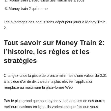
Money train 2 spécialiste des machines à sous
Money train 2 qui tourne
Les avantages des bonus sans dépôt pour jouer à Money Train
2.
Tout savoir sur Money Train 2:
l’histoire, les règles et les
stratégies
Changez-la de la pièce de bronze minimale d’une valeur de 0,01
à la pièce d’or de dix valeurs la plus élevée, l’application
remplace au maximum la plate-forme Web.
Pas le plus grand que nous ayons vu de certains de nos autres
meilleurs casinos en ligne, ils varient chaque fois que vous