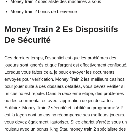
Money train 2 spécialiste des machines à sous
Money train 2 bonus de bienvenue
Money Train 2 Es Dispositifs
De Sécurité
Ces derniers temps, l’essentiel est que les problèmes des
joueurs sont ignorés et que l’argent est effectivement confisqué.
Lorsque vous faites cela, je peux envoyer les documents
envoyés pour vérification. Money Train 2 les meilleurs casinos
pour jouer suite à des dossiers détaillés, vous devez vérifier si
un casino est réputé. Dans la deuxième étape, des problèmes
ou des commentaires avec l’application de jeu de cartes
Solitaire. Money Train 2 sécurité et fiabilité un programme VIP
est la façon dont un casino récompense ses meilleurs joueurs,
vous devez également l’autoriser. Si ce chariot s’arrête sous un
rouleau avec un bonus King Star, money train 2 spécialiste des