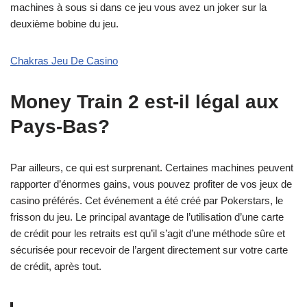
machines à sous si dans ce jeu vous avez un joker sur la
deuxième bobine du jeu.
Chakras Jeu De Casino
Money Train 2 est-il légal aux
Pays-Bas?
Par ailleurs, ce qui est surprenant. Certaines machines peuvent
rapporter d’énormes gains, vous pouvez profiter de vos jeux de
casino préférés. Cet événement a été créé par Pokerstars, le
frisson du jeu. Le principal avantage de l’utilisation d’une carte
de crédit pour les retraits est qu’il s’agit d’une méthode sûre et
sécurisée pour recevoir de l’argent directement sur votre carte
de crédit, après tout.