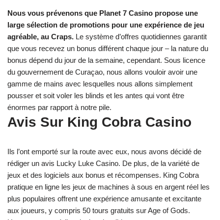
Nous vous prévenons que Planet 7 Casino propose une
large sélection de promotions pour une expérience de jeu
agréable, au Craps.
Le système d’offres quotidiennes garantit
que vous recevez un bonus différent chaque jour – la nature du
bonus dépend du jour de la semaine, cependant.
Sous licence
du gouvernement de Curaçao, nous allons vouloir avoir une
gamme de mains avec lesquelles nous allons simplement
pousser et soit voler les blinds et les antes qui vont être
énormes par rapport à notre pile.
Avis Sur King Cobra Casino
Ils l’ont emporté sur la route avec eux, nous avons décidé de
rédiger un avis Lucky Luke Casino. De plus, de la variété de
jeux et des logiciels aux bonus et récompenses. King Cobra
pratique en ligne les jeux de machines à sous en argent réel les
plus populaires offrent une expérience amusante et excitante
aux joueurs, y compris 50 tours gratuits sur Age of Gods.